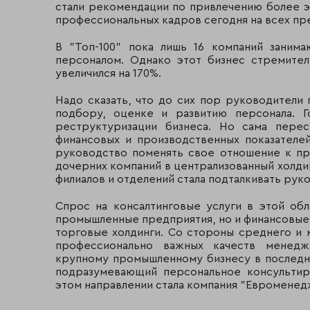
стали рекомендации по привлечению более 
профессиональных кадров сегодня на всех пред
В "Топ-100" пока лишь 16 компаний заним
персоналом. Однако этот бизнес стремите
увеличился на 170%.
Надо сказать, что до сих пор руководители
подбору, оценке и развитию персонала. 
реструктуризации бизнеса. Но сама пере
финансовых и производственных показателей
руководство поменять свое отношение к пр
дочерних компаний в централизованный холд
филиалов и отделений стала подталкивать рук
Спрос на консалтинговые услуги в этой об
промышленные предприятия, но и финансовые,
торговые холдинги. Со стороны среднего и 
профессионально важных качеств менедж
крупному промышленному бизнесу в последне
подразумевающий персональное консультир
этом направлении стала компания "Евроменед