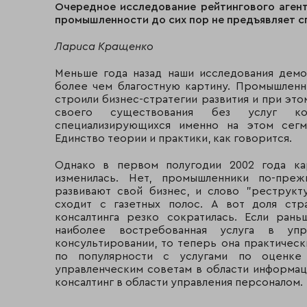
Очередное исследование рейтингового агент
промышленности до сих пор не предъявляет с
Лариса Кращенко
Меньше года назад наши исследования демо
более чем благостную картину. Промышленн
строили бизнес-стратегии развития и при это
своего существования без услуг конс
специализирующихся именно на этом сегм
Единство теории и практики, как говорится.
Однако в первом полугодии 2002 года ка
изменилась. Нет, промышленники по-преж
развивают свой бизнес, и слово "реструкт
сходит с газетных полос. А вот доля стра
консалтинга резко сократилась. Если рань
наиболее востребованная услуга в упр
консультировании, то теперь она практическ
по популярности с услугами по оценке
управленческим советам в области информац
консалтинг в области управления персоналом.