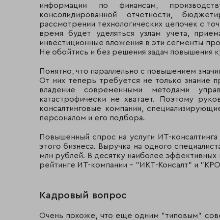
информации по финансам, производст
консолидированной отчетности, бюджет
рассмотрении технологических цепочек с точ
время будет уделяться узлам учета, прие
инвестиционные вложения в эти сегменты пр
Не обойтись и без решения задач повышения к
Понятно, что параллельно с повышением знач
От них теперь требуется не только знание 
владение современными методами управл
катастрофически не хватает. Поэтому руко
консалтинговые компании, специализирующие
персоналом и его подбора.
Повышенный спрос на услуги ИТ-консалтинг
этого бизнеса. Выручка на одного специалист
млн рублей. В десятку наиболее эффективных
рейтинге ИТ-компании - "ИКТ-Консалт" и "КР
Кадровый вопрос
Очень похоже, что еще одним "типовым" сов