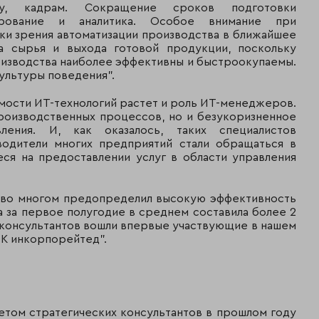
ву, кадрам. Сокращение сроков подготовки
ирование и аналитика. Особое внимание при
ки зрения автоматизации производства в ближайшее
ма сырья и выхода готовой продукции, поскольку
оизводства наиболее эффективны и быстроокупаемы.
ультуры поведения".
имости ИТ-технологий растет и роль ИТ-менеджеров.
производственных процессов, но и безукоризненное
ения. И, как оказалось, таких специалистов
водители многих предприятий стали обращаться в
ся на предоставлении услуг в области управления
а во многом предопределил высокую эффективность
а за первое полугодие в среднем составила более 2
 консультантов вошли впервые участвующие в нашем
ОК инкорпорейтед".
етом стратегических консультантов в прошлом году