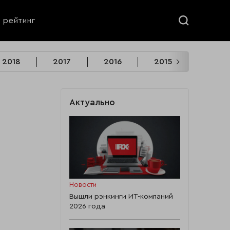
ь рейтинг
2018
2017
2016
2015
2014
Актуально
Новости
Вышли рэнкинги ИТ-компаний
2026 года