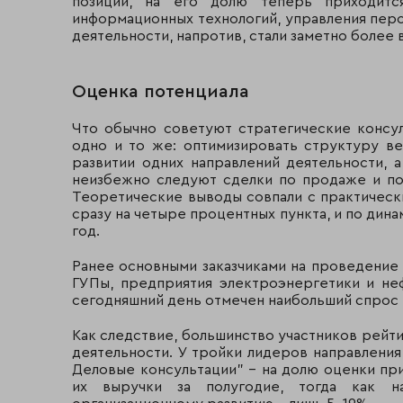
позиции, на его долю теперь приходитс
информационных технологий, управления перс
деятельности, напротив, стали заметно более
Оценка потенциала
Что обычно советуют стратегические консул
одно и то же: оптимизировать структуру ве
развитии одних направлений деятельности, а
неизбежно следуют сделки по продаже и по
Теоретические выводы совпали с практическ
сразу на четыре процентных пункта, и по дина
год.
Ранее основными заказчиками на проведение
ГУПы, предприятия электроэнергетики и не
сегодняшний день отмечен наибольший спрос 
Как следствие, большинство участников рейти
деятельности. У тройки лидеров направления 
Деловые консультации" - на долю оценки при
их выручки за полугодие, тогда как н