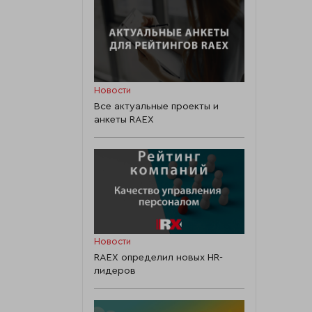
Новости
Все актуальные проекты и
анкеты RAEX
Новости
RAEX определил новых HR-
лидеров