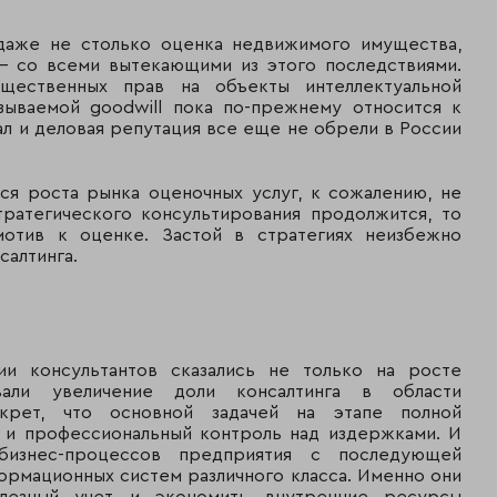
 даже не столько оценка недвижимого имущества,
 - со всеми вытекающими из этого последствиями.
щественных прав на объекты интеллектуальной
азываемой goodwill пока по-прежнему относится к
ал и деловая репутация все еще не обрели в России
ся роста рынка оценочных услуг, к сожалению, не
тратегического консультирования продолжится, то
мотив к оценке. Застой в стратегиях неизбежно
салтинга.
ии консультантов сказались не только на росте
али увеличение доли консалтинга в области
крет, что основной задачей на этапе полной
й и профессиональный контроль над издержками. И
бизнес-процессов предприятия с последующей
ормационных систем различного класса. Именно они