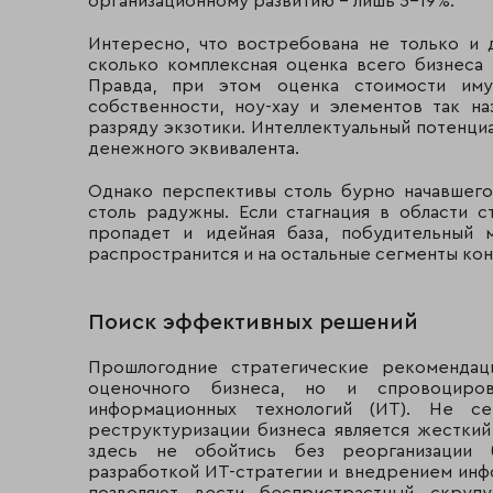
организационному развитию - лишь 5-19%.
Интересно, что востребована не только и
сколько комплексная оценка всего бизнеса
Правда, при этом оценка стоимости иму
собственности, ноу-хау и элементов так н
разряду экзотики. Интеллектуальный потенци
денежного эквивалента.
Однако перспективы столь бурно начавшего
столь радужны. Если стагнация в области с
пропадет и идейная база, побудительный 
распространится и на остальные сегменты кон
Поиск эффективных решений
Прошлогодние стратегические рекомендац
оценочного бизнеса, но и спровоциров
информационных технологий (ИТ). Не се
реструктуризации бизнеса является жестки
здесь не обойтись без реорганизации 
разработкой ИТ-стратегии и внедрением инф