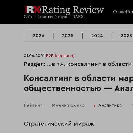
О нас
Ре
2026
2025
2024
2023
01.06.2001
|
B2B (сервисы)
Раздел: …в т.ч. консалтинг в области
Консалтинг в области ма
общественностью — Ана
Рейтинг
Мнения рынка
Аналитика
Стратегический мираж