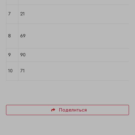
7
21
8
69
9
90
10
71
Поделиться