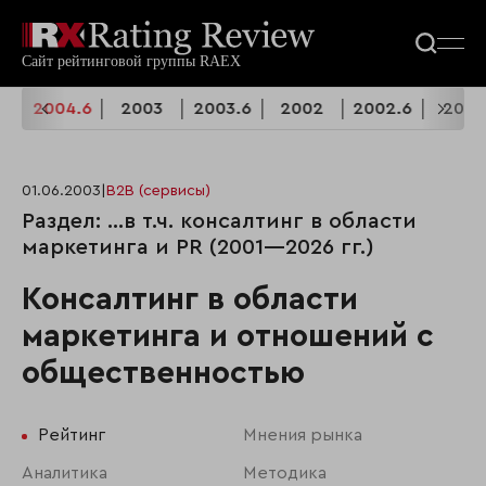
4
2004.6
2003
2003.6
2002
2002.6
2001
01.06.2003
|
B2B (сервисы)
Раздел: …в т.ч. консалтинг в области
маркетинга и PR (2001—2026 гг.)
Консалтинг в области
маркетинга и отношений с
общественностью
Рейтинг
Мнения рынка
Аналитика
Методика