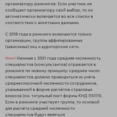
организатору рэнкингов. Если участник не
сообщает организатору свой выбор, то он
автоматически включается во все списки в
соответствии с анкетными данными.
С 2018 года в рэнкинги включаются только
организации, группы аффилированных
(зависимых) лиц и аудиторские сети.
New!
Начиная с 2021 года средняя численность
специалистов (консультантов) отражается в
рэнкинге по новому принципу: среднее число
специалистов должно приводиться из учёта
среднесписочной численности сотрудников,
указываемой в форме расчётов страховых
взносов (см. титульный лист формы КНД 1151111).
Если в рэнкинге участвует группа, то основой
для расчёта средней численности
специалистов будут являться