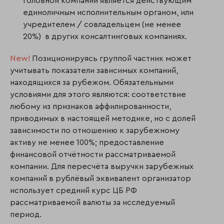
головной компании является действующим
единоличным исполнительным органом, или
учредителем / совладельцем (не менее
20%) в других консалтинговых компаниях.
New!
Позиционируясь группой частник может
учитывать показатели зависимых компаний,
находящихся за рубежом. Обязательными
условиями для этого являются: соответствие
любому из признаков аффилированности,
приводимых в настоящей методике, но с долей
зависимости по отношению к зарубежному
активу не менее 100%; предоставление
финансовой отчётности рассматриваемой
компании. Для пересчёта выручки зарубежных
компаний в рублёвый эквивалент организатор
использует средний курс ЦБ РФ
рассматриваемой валюты за исследуемый
период.