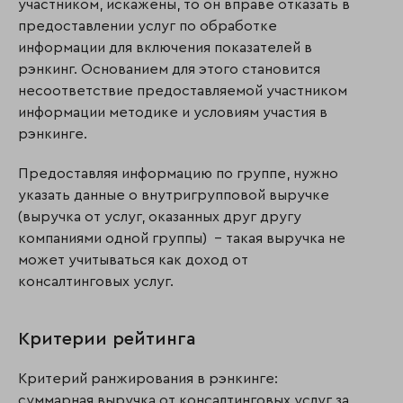
участником, искажены, то он вправе отказать в
предоставлении услуг по обработке
информации для включения показателей в
рэнкинг. Основанием для этого становится
несоответствие предоставляемой участником
информации методике и условиям участия в
рэнкинге.
Предоставляя информацию по группе, нужно
указать данные о внутригрупповой выручке
(выручка от услуг, оказанных друг другу
компаниями одной группы) – такая выручка не
может учитываться как доход от
консалтинговых услуг.
Критерии рейтинга
Критерий ранжирования в рэнкинге:
суммарная выручка от консалтинговых услуг за