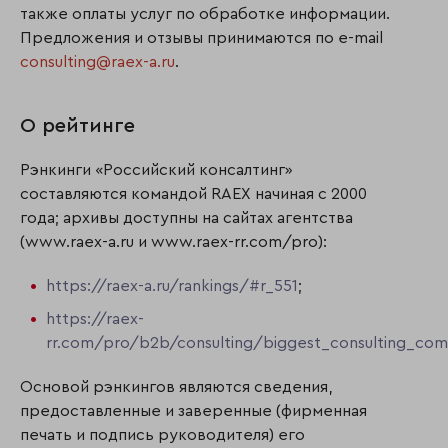
также оплаты услуг по обработке информации.
Предложения и отзывы принимаются по e-mail
consulting@raex-a.ru
.
О рейтинге
Рэнкинги «Российский консалтинг»
составляются командой RAEX начиная с 2000
года; архивы доступны на сайтах агентства
(www.raex-a.ru и www.raex-rr.com/pro):
https://raex-a.ru/rankings/#r_551
;
https://raex-
rr.com/pro/b2b/consulting/biggest_consulting_co
Основой рэнкингов являются сведения,
предоставленные и заверенные (фирменная
печать и подпись руководителя) его