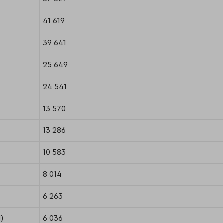
41 619
39 641
25 649
24 541
13 570
13 286
10 583
8 014
6 263
)
6 036