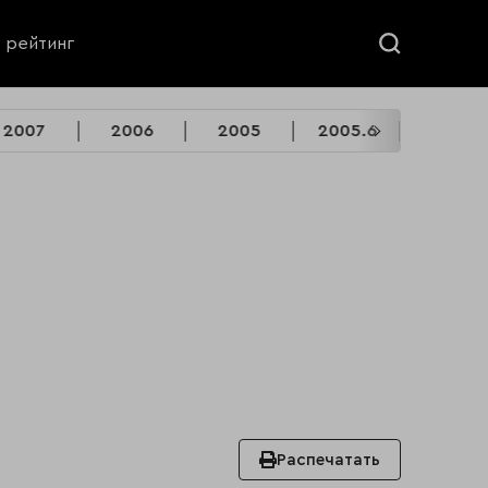
ь рейтинг
2007
2006
2005
2005.6
2004
Распечатать