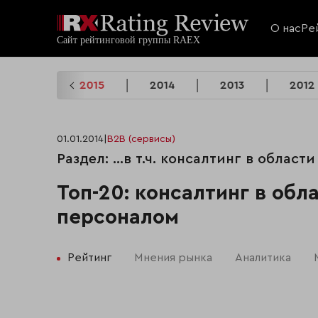
О нас
Ре
2016
2015
2014
2013
2012
01.01.2014
|
B2B (сервисы)
Раздел: …в т.ч. консалтинг в област
Топ-20: консалтинг в обл
персоналом
Рейтинг
Мнения рынка
Аналитика