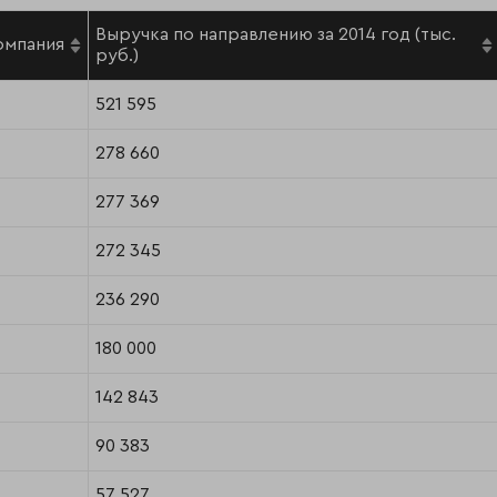
Выручка по направлению за 2014 год (тыс.
омпания
руб.)
521 595
278 660
277 369
272 345
236 290
180 000
142 843
90 383
57 527