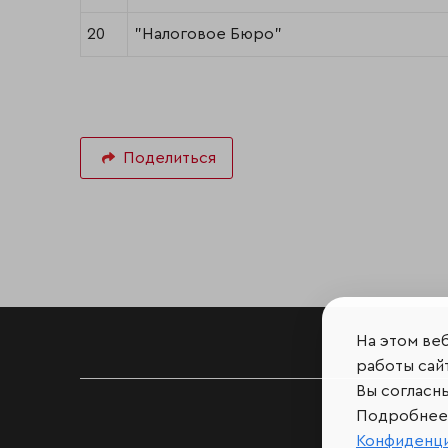
20
"Налоговое Бюро"
Поделиться
На этом ве
работы сайт
Вы согласн
Подробнее 
Конфиденц