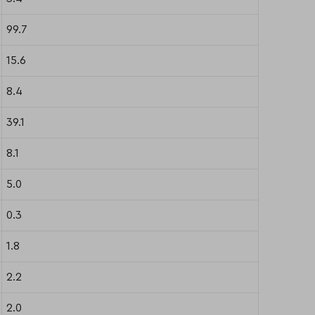
99.7
15.6
8.4
39.1
8.1
5.0
0.3
1.8
2.2
2.0