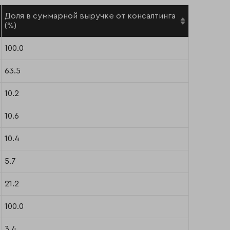
Доля в суммарной выручке от консалтинга
(%)
100.0
63.5
10.2
10.6
10.4
5.7
21.2
100.0
3.4