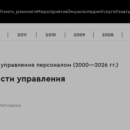
йтинги, рэнкинги
Мероприятия
Энциклопедии
Услуги
Узнат
2011
2010
2009
2008
и управления персоналом (2000—2026 гг.)
асти управления
Методика