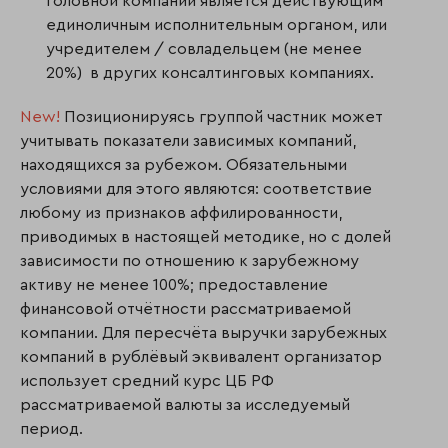
головной компании является действующим
единоличным исполнительным органом, или
учредителем / совладельцем (не менее
20%) в других консалтинговых компаниях.
New!
Позиционируясь группой частник может
учитывать показатели зависимых компаний,
находящихся за рубежом. Обязательными
условиями для этого являются: соответствие
любому из признаков аффилированности,
приводимых в настоящей методике, но с долей
зависимости по отношению к зарубежному
активу не менее 100%; предоставление
финансовой отчётности рассматриваемой
компании. Для пересчёта выручки зарубежных
компаний в рублёвый эквивалент организатор
использует средний курс ЦБ РФ
рассматриваемой валюты за исследуемый
период.