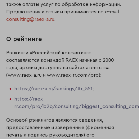
также оплаты услуг по обработке информации.
Предложения и отзывы принимаются по e-mail
consulting@raex-a.ru
.
О рейтинге
Рэнкинги «Российский консалтинг»
составляются командой RAEX начиная с 2000
года; архивы доступны на сайтах агентства
(www.raex-a.ru и www.raex-rr.com/pro):
https://raex-a.ru/rankings/#r_551
;
https://raex-
rr.com/pro/b2b/consulting/biggest_consulting_co
Основой рэнкингов являются сведения,
предоставленные и заверенные (фирменная
печать и подпись руководителя) его