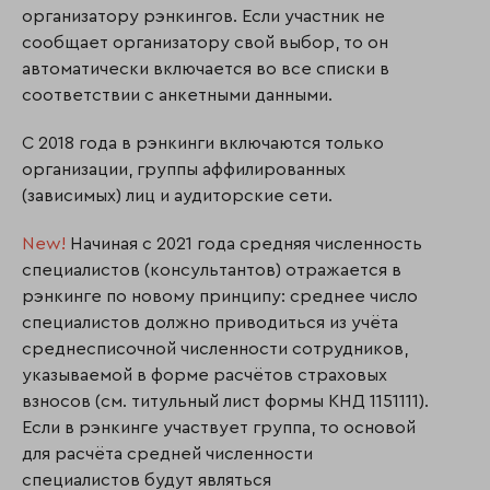
организатору рэнкингов. Если участник не
сообщает организатору свой выбор, то он
автоматически включается во все списки в
соответствии с анкетными данными.
С 2018 года в рэнкинги включаются только
организации, группы аффилированных
(зависимых) лиц и аудиторские сети.
New!
Начиная с 2021 года средняя численность
специалистов (консультантов) отражается в
рэнкинге по новому принципу: среднее число
специалистов должно приводиться из учёта
среднесписочной численности сотрудников,
указываемой в форме расчётов страховых
взносов (см. титульный лист формы КНД 1151111).
Если в рэнкинге участвует группа, то основой
для расчёта средней численности
специалистов будут являться