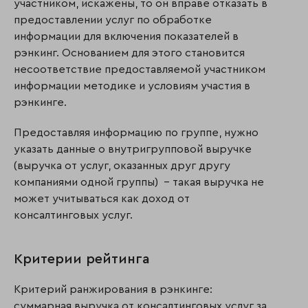
участником, искажены, то он вправе отказать в
предоставлении услуг по обработке
информации для включения показателей в
рэнкинг. Основанием для этого становится
несоответствие предоставляемой участником
информации методике и условиям участия в
рэнкинге.
Предоставляя информацию по группе, нужно
указать данные о внутригрупповой выручке
(выручка от услуг, оказанных друг другу
компаниями одной группы) – такая выручка не
может учитываться как доход от
консалтинговых услуг.
Критерии рейтинга
Критерий ранжирования в рэнкинге:
суммарная выручка от консалтинговых услуг за