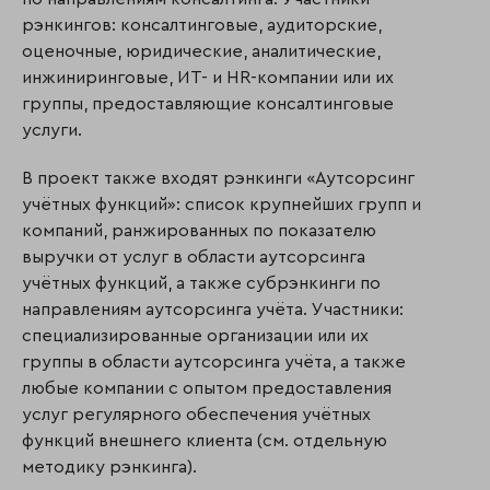
рэнкингов: консалтинговые, аудиторские,
оценочные, юридические, аналитические,
инжиниринговые, ИТ- и HR-компании или их
группы, предоставляющие консалтинговые
услуги.
В проект также входят рэнкинги «Аутсорсинг
учётных функций»: список крупнейших групп и
компаний, ранжированных по показателю
выручки от услуг в области аутсорсинга
учётных функций, а также субрэнкинги по
направлениям аутсорсинга учёта. Участники:
специализированные организации или их
группы в области аутсорсинга учёта, а также
любые компании с опытом предоставления
услуг регулярного обеспечения учётных
функций внешнего клиента (см. отдельную
методику рэнкинга).