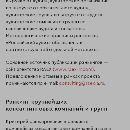
выручке от аудита, аудиторские организации
по выручке от обязательного аудита,
аудиторские группы по выручке от аудита,
аудиторские компании и группы по
направлениям аудита и консалтинга.
Методологические принципы рэнкингов
«Российский аудит» обозначены в
соответствующей отдельной методике.
Основной источник публикации рэнкингов —
сайт агентства RAEX (
www.raex-rr.com
).
Предложения и отзывы в рамках проекта
принимаются по e-mail:
consulting@raex-a.ru
.
Рэнкинг крупнейших
консалтинговых компаний и групп
Критерий ранжирования в рэнкинге
крупнейших консалтинговых компаний и групп