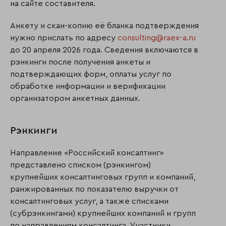
на сайте составителя.
Анкету и скан-копию её бланка подтверждения
нужно прислать по адресу
consulting@raex-a.ru
до 20 апреля 2026 года. Сведения включаются в
рэнкинги после получения анкеты и
подтверждающих форм, оплаты услуг по
обработке информации и верификации
организатором анкетных данных.
Рэнкинги
Направление «Российский консалтинг»
представлено списком (рэнкингом)
крупнейших консалтинговых групп и компаний,
ранжированных по показателю выручки от
консалтинговых услуг, а также списками
(субрэнкингами) крупнейших компаний и групп
по направлениям консалтинга. Участники