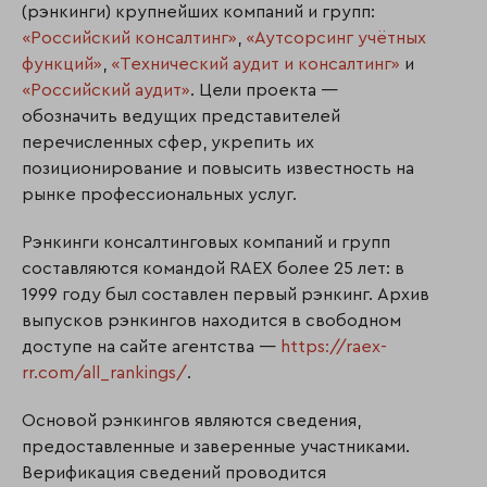
(рэнкинги) крупнейших компаний и групп:
«Российский консалтинг»
,
«Аутсорсинг учётных
функций»
,
«Технический аудит и консалтинг»
и
«Российский аудит»
. Цели проекта —
обозначить ведущих представителей
перечисленных сфер, укрепить их
позиционирование и повысить известность на
рынке профессиональных услуг.
Рэнкинги консалтинговых компаний и групп
составляются командой RAEX более 25 лет: в
1999 году был составлен первый рэнкинг. Архив
выпусков рэнкингов находится в свободном
доступе на сайте агентства —
https://raex-
rr.com/all_rankings/
.
Основой рэнкингов являются сведения,
предоставленные и заверенные участниками.
Верификация сведений проводится