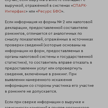
выручкой, отражённой в системах «
СПАРК-
Интерфакс
» или «
Ресурс БФО
».
Если информация из формы № 2 или налоговой
декларации, предоставленной составителю
рэнкингов, отличается от аналогичных по
смыслу показателей, отражённых в источниках
проверки сведений (которые основаны на
информации из форм, предоставляемых в
органы налоговой системы и государственной
статистики), то составитель вправе отказать в
предоставлении услуг или опровергнуть
сведения, включённые в рэнкинг. При
выявлении намеренного искажения
информации со стороны участника его участие
в рэнкинге не допускается.
Если при сверке информации о выручке и
зависимости компаний в группе организатор