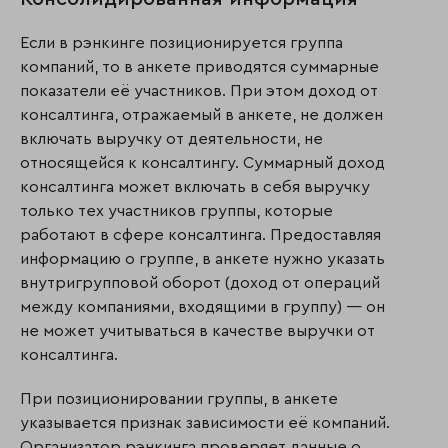
Если в рэнкинге позиционируется группа
компаний, то в анкете приводятся суммарные
показатели её участников. При этом доход от
консалтинга, отражаемый в анкете, не должен
включать выручку от деятельности, не
относящейся к консалтингу. Суммарный доход
консалтинга может включать в себя выручку
только тех участников группы, которые
работают в сфере консалтинга. Предоставляя
информацию о группе, в анкете нужно указать
внутригрупповой оборот (доход от операций
между компаниями, входящими в группу) — он
не может учитываться в качестве выручки от
консалтинга.
При позиционировании группы, в анкете
указывается признак зависимости её компаний.
Организатор рэнкинга проверяет данные о