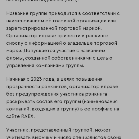
Название группы приводится в соответствии с
наименованием её головной организации или
зарегистрированной торговой маркой.
Организатор вправе привести в рэнкинге
сноску с информацией о владельце торговой
марки. Допускается участие с названием
фирмы, созданной собственниками с целью
управления компаниями группы.
Начиная с 2023 года, в целях повышения
прозрачности рэнкингов, организатор вправе
без предупреждения участника рэнкинга
раскрывать состав его группы (наименования
компаний, входящих в группу) в её профиле на
сайте RAEX.
Участник, представленный группой, может
учитывать выручку и число специалистов своих