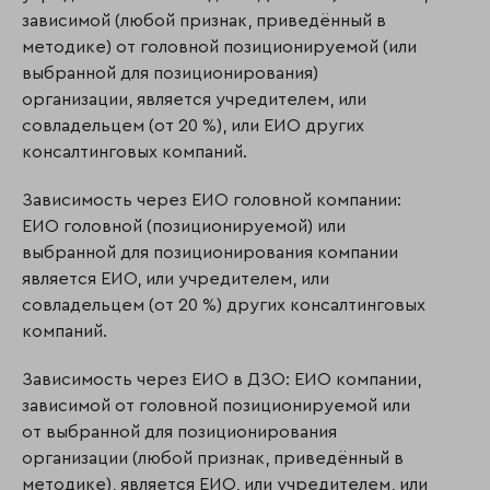
зависимой (любой признак, приведённый в
методике) от головной позиционируемой (или
выбранной для позиционирования)
организации, является учредителем, или
совладельцем (от 20 %), или ЕИО других
консалтинговых компаний.
Зависимость через ЕИО головной компании:
ЕИО головной (позиционируемой) или
выбранной для позиционирования компании
является ЕИО, или учредителем, или
совладельцем (от 20 %) других консалтинговых
компаний.
Зависимость через ЕИО в ДЗО: ЕИО компании,
зависимой от головной позиционируемой или
от выбранной для позиционирования
организации (любой признак, приведённый в
методике), является ЕИО, или учредителем, или