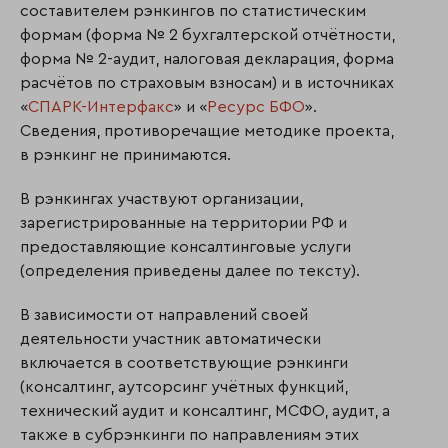
составителем рэнкингов по статистическим
формам (форма № 2 бухгалтерской отчётности,
форма № 2-аудит, налоговая декларация, форма
расчётов по страховым взносам) и в источниках
«
СПАРК-Интерфакс
» и «
Ресурс БФО
».
Сведения, противоречащие методике проекта,
в рэнкинг не принимаются.
В рэнкингах участвуют организации,
зарегистрированные на территории РФ и
предоставляющие консалтинговые услуги
(определения приведены далее по тексту).
В зависимости от направлений своей
деятельности участник автоматически
включается в соответствующие рэнкинги
(консалтинг, аутсорсинг учётных функций,
технический аудит и консалтинг, МСФО, аудит, а
также в субрэнкинги по направлениям этих