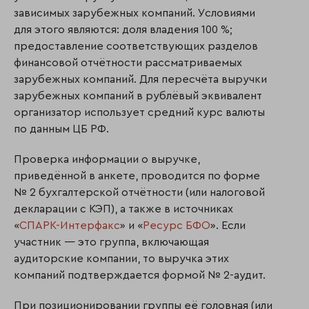
зависимых зарубежных компаний. Условиями
для этого являются: доля владения 100 %;
предоставление соответствующих разделов
финансовой отчётности рассматриваемых
зарубежных компаний. Для пересчёта выручки
зарубежных компаний в рублёвый эквивалент
организатор использует средний курс валюты
по данным ЦБ РФ.
Проверка информации о выручке,
приведённой в анкете, проводится по форме
№ 2 бухгалтерской отчётности (или налоговой
декларации с КЭП), а также в источниках
«
СПАРК-Интерфакс
» и «
Ресурс БФО
». Если
участник — это группа, включающая
аудиторские компании, то выручка этих
компаний подтверждается формой № 2-аудит.
При позиционировании группы её головная (или