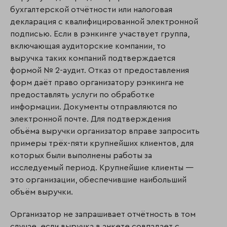
бухгалтерской отчётности или налоговая
декларация с квалифицированной электронной
подписью. Если в рэнкинге участвует группа,
включающая аудиторские компании, то
выручка таких компаний подтверждается
формой № 2-аудит. Отказ от предоставления
форм даёт право организатору рэнкинга не
предоставлять услуги по обработке
информации. Документы отправляются по
электронной почте. Для подтверждения
объёма выручки организатор вправе запросить
примеры трёх-пяти крупнейших клиентов, для
которых были выполнены работы за
исследуемый период. Крупнейшие клиенты —
это организации, обеспечившие наибольший
объём выручки.
Организатор не запрашивает отчётность в том
случае, если выручка в анкете совпадает с