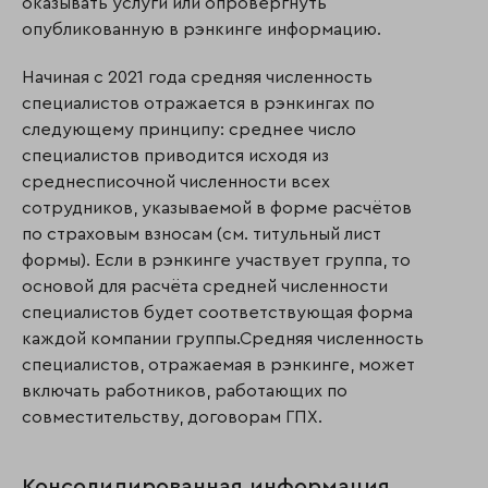
оказывать услуги или опровергнуть
опубликованную в рэнкинге информацию.
Начиная с 2021 года средняя численность
специалистов отражается в рэнкингах по
следующему принципу: среднее число
специалистов приводится исходя из
среднесписочной численности всех
сотрудников, указываемой в форме расчётов
по страховым взносам (см. титульный лист
формы). Если в рэнкинге участвует группа, то
основой для расчёта средней численности
специалистов будет соответствующая форма
каждой компании группы.Средняя численность
специалистов, отражаемая в рэнкинге, может
включать работников, работающих по
совместительству, договорам ГПХ.
Консолидированная информация