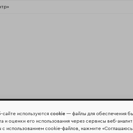
нтр»
б-сайте используются
cookie
— файлы для обеспечения б
Мир сквозь призму рейтинг
а и оценки его использования через сервисы веб-аналит
ы с использованием cookie-файлов, нажмите «Соглашаюсь