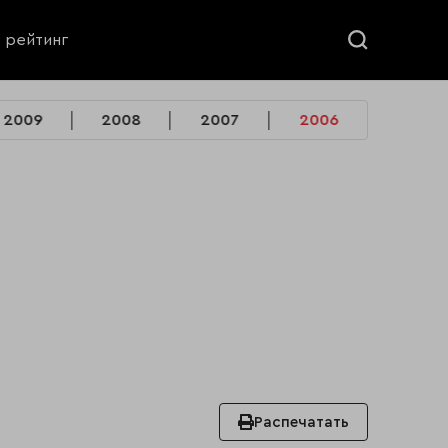
ь рейтинг
2009
2008
2007
2006
Распечатать