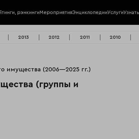
йтинги, рэнкинги
Мероприятия
Энциклопедии
Услуги
Узнат
2013
2012
2011
2010
ого имущества (2006—2025 гг.)
щества (группы и