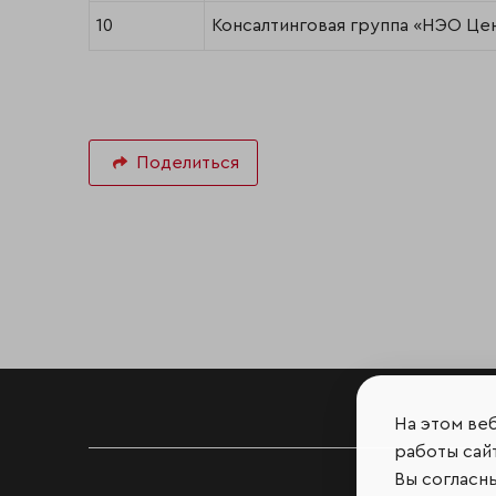
10
Консалтинговая группа «НЭО Це
Поделиться
На этом ве
работы сайт
Вы согласн