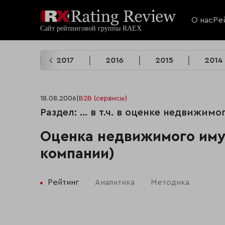
О нас
Ре
2018
2017
2016
2015
2014
18.08.2006
|
B2B (сервисы)
Раздел: ... в т.ч. в оценке недвижим
Оценка недвижимого иму
компании)
Рейтинг
Аналитика
Методика