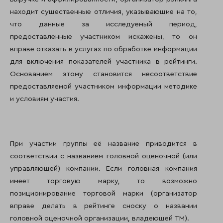
находит существенные отличия, указывающие на то,
что данные за исследуемый период,
предоставленные участником искажены, то он
вправе отказать в услугах по обработке информации
для включения показателей участника в рейтинги.
Основанием этому становится несоответствие
предоставляемой участником информации методике
и условиям участия.
При участии группы её название приводится в
соответствии с названием головной оценочной (или
управляющей) компании. Если головная компания
имеет торговую марку, то возможно
позиционирование торговой марки (организатор
вправе делать в рейтинге сноску о названии
головной оценочной организации, владеющей ТМ).