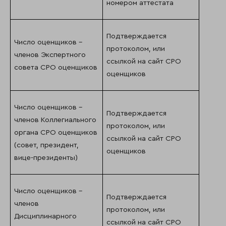
номером аттестата
Подтверждается
Число оценщиков –
протоколом, или
членов Экспертного
ссылкой на сайт СРО
совета СРО оценщиков
оценщиков
Число оценщиков –
Подтверждается
членов Коллегиального
протоколом, или
органа СРО оценщиков
ссылкой на сайт СРО
(совет, президент,
оценщиков
вице-президенты)
Число оценщиков –
Подтверждается
членов
протоколом, или
Дисциплинарного
ссылкой на сайт СРО