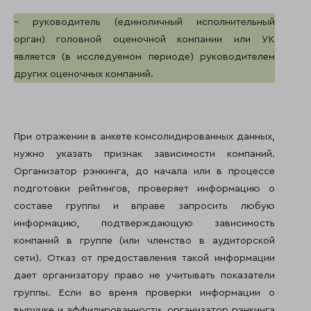
– руководитель (единоличный исполнительный
орган) головной оценочной компании или УК
является (в исследуемом периоде) руководителем
других оценочных компаний.
При отражении в анкете консолидированных данных,
нужно указать признак зависимости компаний.
Организатор рэнкинга, до начала или в процессе
подготовки рейтингов, проверяет информацию о
составе группы и вправе запросить любую
информацию, подтверждающую зависимость
компаний в группе (или членство в аудиторской
сети). Отказ от предоставления такой информации
дает организатору право не учитывать показатели
группы. Если во время проверки информации о
выручке и аффилированности, организатор рэнкинга