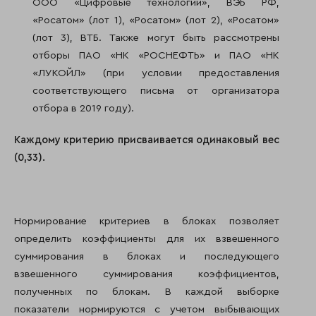
ООО «Цифровые технологии», ВЭБ РФ,
«Росатом» (лот 1), «Росатом» (лот 2), «Росатом»
(лот 3), ВТБ. Также могут быть рассмотрены
отборы ПАО «НК «РОСНЕФТЬ» и ПАО «НК
«ЛУКОЙЛ» (при условии предоставления
соответствующего письма от организатора
отбора в 2019 году).
Каждому критерию присваивается одинаковый вес
(0,33).
Нормирование критериев в блоках позволяет
определить коэффициенты для их взвешенного
суммирования в блоках и последующего
взвешенного суммирования коэффициентов,
полученных по блокам. В каждой выборке
показатели нормируются с учетом выбывающих