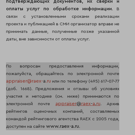
подтверждающих документов, их сверки и
оплаты услуг по обработке информации
. В
связи с установленными сроками реализации
проекта и публикацией в СМИ организатор вправе не
принимать данные, полученные позже указанной
даты, вне зависимости от оплаты услуг.
По вопросам предоставления информации,
пожалуйста, обращайтесь по электронной почте
appraiser@raex-
a
.ru
или по телефону (495) 617-07-77
(доб. 1668). Предложения и отзывы об условиях
участия и методике (см. ниже) принимаются по
appraiser
@
raex
-
a
.
ru
электронной почте
. Архив
рейтингов оценочных компаний, составляемых
командой рейтингового агентства RAEX с 2005 года,
www.raex-a.ru
доступен на сайте
.