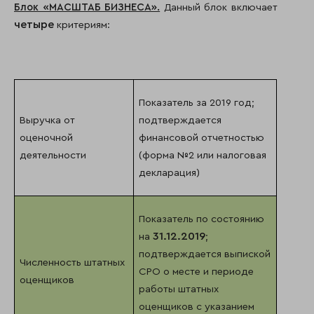
Блок «МАСШТАБ БИЗНЕСА».
Данный блок включает
четыре
критериям:
Показатель за 2019 год;
Выручка от
подтверждается
оценочной
финансовой отчетностью
деятельности
(форма №2 или налоговая
декларация)
Показатель по состоянию
31.12.2019
на
;
подтверждается выпиской
Численность штатных
СРО о месте и периоде
оценщиков
работы штатных
оценщиков с указанием