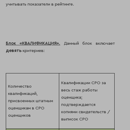
учитывать показатели в рейтинге.
Блок «КВАЛИФИКАЦИЯ».
Данный блок включает
девять
критериев:
Квалификации СРО за
Количество
весь стаж работы
квалификаций,
оценщика;
присвоенных штатным
подтверждается
оценщикам в СРО
копиями свидетельств /
оценщиков
выписок СРО