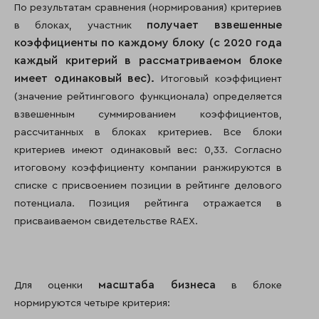
По результатам сравнения (нормирования) критериев
получает взвешенные
в блоках, участник
коэффициенты по каждому блоку (с 2020 года
каждый критерий в рассматриваемом блоке
имеет одинаковый вес).
Итоговый коэффициент
(значение рейтингового функционала) определяется
взвешенным суммированием коэффициентов,
рассчитанных в блоках критериев. Все блоки
критериев имеют одинаковый вес: 0,33. Согласно
итоговому коэффициенту компании ранжируются в
списке с присвоением позиции в рейтинге делового
потенциала. Позиция рейтинга отражается в
присваиваемом свидетельстве RAEX.
масштаба бизнеса
Для оценки
в блоке
нормируются четыре критерия: