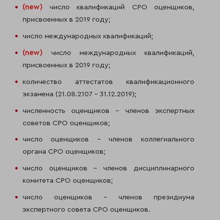
(
new
)
число квалификаций СРО оценщиков,
присвоенных в 2019 году;
число международных квалификаций;
(
new
)
число международных квалификаций,
присвоенных в 2019 году;
количество аттестатов квалификационного
экзамена (21.08.2107 – 31.12.2019);
численность оценщиков – членов экспертных
советов СРО оценщиков;
число оценщиков – членов коллегиального
органа СРО оценщиков;
число оценщиков – членов дисциплинарного
комитета СРО оценщиков;
число оценщиков – членов президиума
экспертного совета СРО оценщиков.