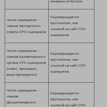
номером аттестата
Подтверждается
Число оценщиков –
протоколом, или
членов Экспертного
ссылкой на сайт СРО
совета СРО оценщиков
оценщиков
Число оценщиков –
Подтверждается
членов Коллегиального
протоколом, или
органа СРО оценщиков
ссылкой на сайт СРО
(совет, президент,
оценщиков
вице-президенты)
Число оценщиков –
Подтверждается
членов
протоколом, или
Дисциплинарного
ссылкой на сайт СРО