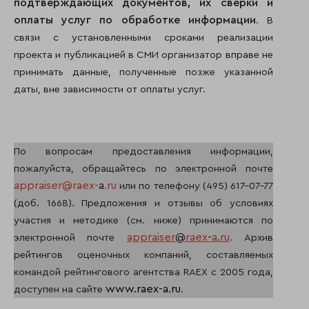
подтверждающих документов, их сверки и
оплаты услуг по обработке информации
. В
связи с установленными сроками реализации
проекта и публикацией в СМИ организатор вправе не
принимать данные, полученные позже указанной
даты, вне зависимости от оплаты услуг.
По вопросам предоставления информации,
пожалуйста, обращайтесь по электронной почте
appraiser@raex-
a
.ru
или по телефону (495) 617-07-77
(доб. 1668). Предложения и отзывы об условиях
участия и методике (см. ниже) принимаются по
appraiser
@
raex
-
a
.
ru
электронной почте
. Архив
рейтингов оценочных компаний, составляемых
командой рейтингового агентства RAEX с 2005 года,
www.raex-a.ru
доступен на сайте
.