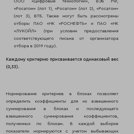
ООО «Цифровые технологии», ВЭБ РФ,
«Росатом» (лот 1), «Росатом» (лот 2), «Росатом»
(лот 3), ВТБ. Также могут быть рассмотрены
отборы ПАО «НК «РОСНЕФТЬ» и ПАО «НК
«ЛУКОЙЛ» (при условии предоставления
соответствующего письма от организатора
отбора в 2019 году).
Каждому критерию присваивается одинаковый вес
(0,33).
Нормирование критериев в блоках позволяет
определить коэффициенты для их взвешенного
суммирования в блоках и последующего
взвешенного суммирования коэффициентов,
полученных по блокам. В каждой выборке
показатели нормируются с учетом выбывающих