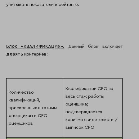
учитывать показатели в рейтинге.
Блок «КВАЛИФИКАЦИЯ».
Данный блок включает
девять
критериев:
Квалификации СРО за
Количество
весь стаж работы
квалификаций,
оценщика;
присвоенных штатным
подтверждается
оценщикам в СРО
копиями свидетельств /
оценщиков
выписок СРО