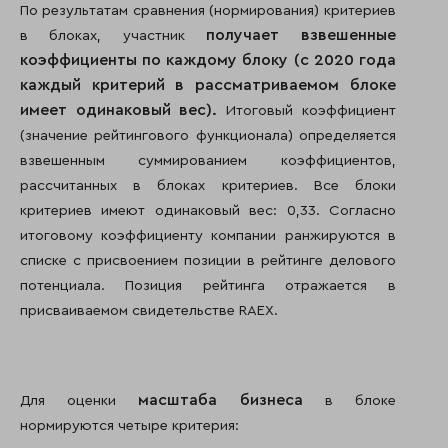
По результатам сравнения (нормирования) критериев
получает взвешенные
в блоках, участник
коэффициенты по каждому блоку (с 2020 года
каждый критерий в рассматриваемом блоке
имеет одинаковый вес).
Итоговый коэффициент
(значение рейтингового функционала) определяется
взвешенным суммированием коэффициентов,
рассчитанных в блоках критериев. Все блоки
критериев имеют одинаковый вес: 0,33. Согласно
итоговому коэффициенту компании ранжируются в
списке с присвоением позиции в рейтинге делового
потенциала. Позиция рейтинга отражается в
присваиваемом свидетельстве RAEX.
масштаба бизнеса
Для оценки
в блоке
нормируются четыре критерия: