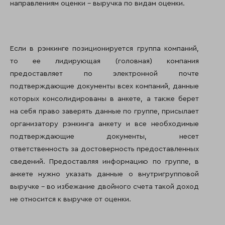
направлениям оценки – выручка по видам оценки.
Если в рэнкинге позиционируется группа компаний,
то ее лидирующая (головная) компания
предоставляет по электронной почте
подтверждающие документы всех компаний, данные
которых консолидированы в анкете, а также берет
на себя право заверять данные по группе, присылает
организатору рэнкинга анкету и все необходимые
подтверждающие документы, несет
ответственность за достоверность предоставленных
сведений. Предоставляя информацию по группе, в
анкете нужно указать данные о внутригрупповой
выручке – во избежание двойного счета такой доход
не относится к выручке от оценки.