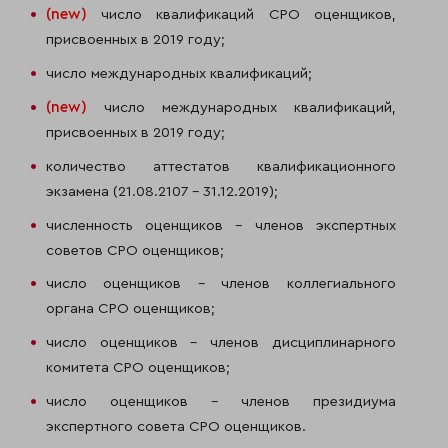
(
new
)
число квалификаций СРО оценщиков,
присвоенных в 2019 году;
число международных квалификаций;
(
new
)
число международных квалификаций,
присвоенных в 2019 году;
количество аттестатов квалификационного
экзамена (21.08.2107 – 31.12.2019);
численность оценщиков – членов экспертных
советов СРО оценщиков;
число оценщиков – членов коллегиального
органа СРО оценщиков;
число оценщиков – членов дисциплинарного
комитета СРО оценщиков;
число оценщиков – членов президиума
экспертного совета СРО оценщиков.