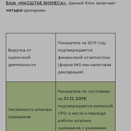
Блок «МАСШТАБ БИЗНЕСА».
Данный блок включает
четыре
критериям:
Показатель за 2019 год;
Выручка от
подтверждается
оценочной
финансовой отчетностью
деятельности
(форма №2 или налоговая
декларация)
Показатель по состоянию
31.12.2019
на
;
подтверждается выпиской
Численность штатных
СРО о месте и периоде
оценщиков
работы штатных
оценщиков с указанием