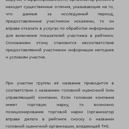
находит существенные отличия, указывающие на то,
что данные за исследуемый период,
предоставленные участником искажены, то он
вправе отказать в услугах по обработке информации
для включения показателей участника в рейтинги.
Основанием этому становится несоответствие
предоставляемой участником информации методике
и условиям участия.
При участии группы её название приводится в
соответствии с названием головной оценочной (или
управляющей) компании. Если головная компания
имеет торговую марку, то возможно
позиционирование торговой марки (организатор
вправе делать в рейтинге сноску о названии
головной оценочной организации, владеющей ТМ).