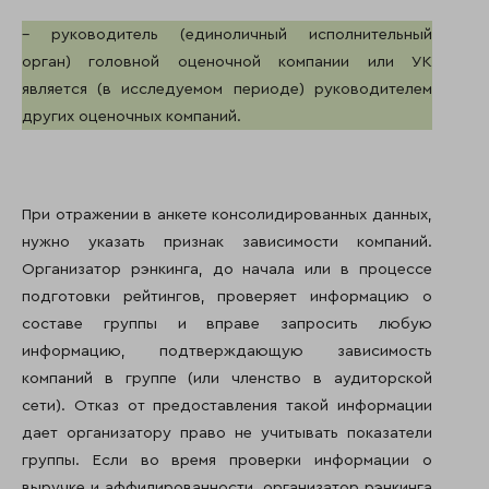
– руководитель (единоличный исполнительный
орган) головной оценочной компании или УК
является (в исследуемом периоде) руководителем
других оценочных компаний.
При отражении в анкете консолидированных данных,
нужно указать признак зависимости компаний.
Организатор рэнкинга, до начала или в процессе
подготовки рейтингов, проверяет информацию о
составе группы и вправе запросить любую
информацию, подтверждающую зависимость
компаний в группе (или членство в аудиторской
сети). Отказ от предоставления такой информации
дает организатору право не учитывать показатели
группы. Если во время проверки информации о
выручке и аффилированности, организатор рэнкинга