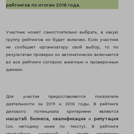
рейтингов по итогам 2018 года.
Участник может самостоятельно выбрать, в какую
группу рейтингов он будет включен. Если участник
не сообщает организатору свой выбор, то по
результатам проверки он автоматически включается
во все рейтинги согласно анкетным и проверочным
данным.
Для участия предоставляются показатели
деятельности за 2019 и 2018 годы. В рейтинге
делового потенциала критериями являются
масштаб бизнеса,
квалификация
репутация
и
(см. методику ниже по тексту). В рейтинге
крупнейших компаний / групп критерием