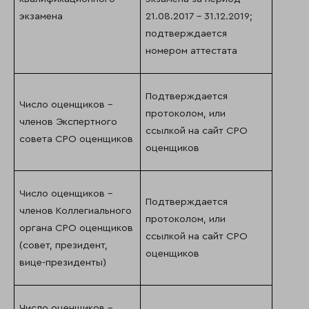
экзамена
21.08.2017 – 31.12.2019;
подтверждается
номером аттестата
Подтверждается
Число оценщиков –
протоколом, или
членов Экспертного
ссылкой на сайт СРО
совета СРО оценщиков
оценщиков
Число оценщиков –
Подтверждается
членов Коллегиального
протоколом, или
органа СРО оценщиков
ссылкой на сайт СРО
(совет, президент,
оценщиков
вице-президенты)
Число оценщиков –