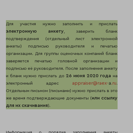
Для участия нужно заполнить и прислать
электронную анкету
, заверить бланк
подтверждения (отдельный лист электронной
анкеты) подписью руководителя и печатью
организации. Для группы оценочных компаний бланк
заверяется печатью головной организации и
подписью её руководителя. После заполнения анкету
26 июня 2020 года
и бланк нужно прислать до
на
appraiser@raex-
a
.ru
электронный адрес
.
Отдельным письмом (письмами) нужно прислать в это
или ссылку
же время подтверждающие документы (
для их скачивания
).
Информация о порядке заполнения анкеты