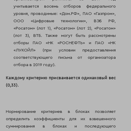
учитывается восемь отборов федерального
уровня, проводимые: «Дом.РФ», ПАО «Газпром»,
ООО «Цифровые технологии», ВЭБ РФ,
«Росатом» (лот 1), «Росатом» (лот 2), «Росатом»
(лот 3), ВТБ. Также могут быть рассмотрены
отборы ПАО «НК «РОСНЕФТЬ» и ПАО «НК
«ЛУКОЙЛ» (при условии предоставления
соответствующего письма от организатора
отбора в 2019 году).
Каждому критерию присваивается одинаковый вес
(0,33).
Нормирование критериев в блоках позволяет
определить коэффициенты для их взвешенного
суммирования в блоках и последующего