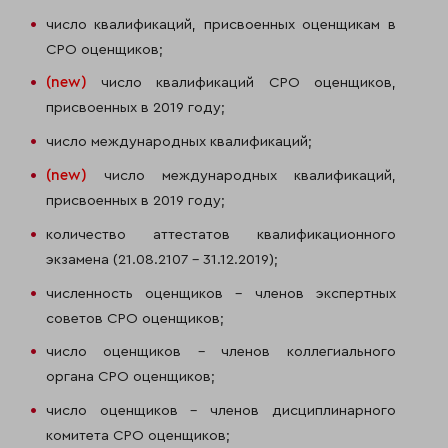
число квалификаций, присвоенных оценщикам в
СРО оценщиков;
(
new
)
число квалификаций СРО оценщиков,
присвоенных в 2019 году;
число международных квалификаций;
(
new
)
число международных квалификаций,
присвоенных в 2019 году;
количество аттестатов квалификационного
экзамена (21.08.2107 – 31.12.2019);
численность оценщиков – членов экспертных
советов СРО оценщиков;
число оценщиков – членов коллегиального
органа СРО оценщиков;
число оценщиков – членов дисциплинарного
комитета СРО оценщиков;