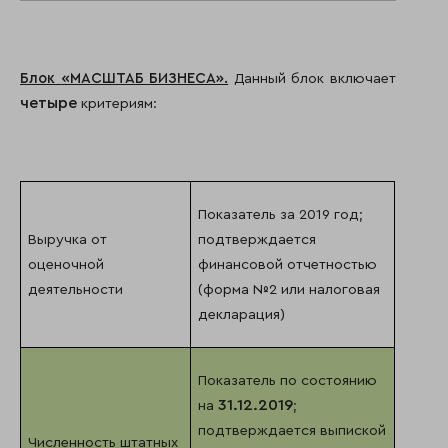
Блок «МАСШТАБ БИЗНЕСА».
Данный блок включает
четыре
критериям:
Показатель за 2019 год;
Выручка от
подтверждается
оценочной
финансовой отчетностью
деятельности
(форма №2 или налоговая
декларация)
Показатель по состоянию
31.12.2019
на
;
подтверждается выпиской
Численность штатных