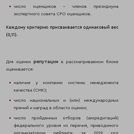
число оценщиков – членов президиума
экспертного совета СРО оценщиков.
Каждому критерию присваивается одинаковый вес
(0,11).
репутации
Для оценки
в рассматриваемом блоке
оценивается:
наличие у компании системы менеджмента
качества (СМК);
число национальных и (или) международных
премий и наград в области оценки;
число пройденных отборов (аккредитаций)
федерального уровня из перечня, приводимого
организатором рейтинга: за 2019 год