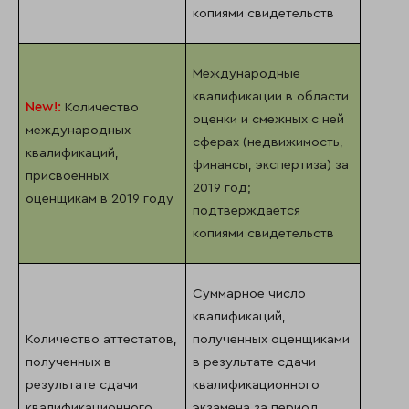
копиями свидетельств
Международные
квалификации в области
New
!:
Количество
оценки и смежных с ней
международных
сферах (недвижимость,
квалификаций,
финансы, экспертиза) за
присвоенных
2019 год;
оценщикам в 2019 году
подтверждается
копиями свидетельств
Суммарное число
квалификаций,
Количество аттестатов,
полученных оценщиками
полученных в
в результате сдачи
результате сдачи
квалификационного
квалификационного
экзамена за период