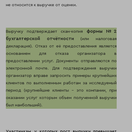
не относится к выручке от оценки.
формы №2
Выручку подтверждает скан-копия
бухгалтерской отчётности
(или налоговая
декларация). Отказ от её предоставления является
основанием для отказа организатора в
предоставлении услуг. Документы отправляются по
электронной почте. Для подтверждения выручки
организатор вправе запросить примеры крупнейших
клиентов по выполненным работам за исследуемый
период (крупнейшие клиенты – это компании, при
оказании услуг которым объем полученной выручки
был наибольший).
Участникам, у которых рост выручки превышает