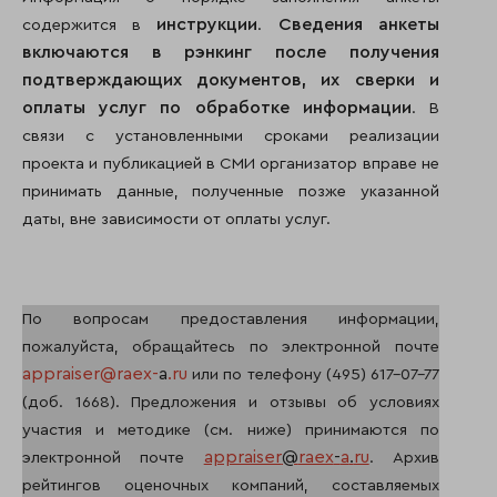
инструкции
Сведения анкеты
содержится в
.
включаются в рэнкинг после получения
подтверждающих документов, их сверки и
оплаты услуг по обработке информации
. В
связи с установленными сроками реализации
проекта и публикацией в СМИ организатор вправе не
принимать данные, полученные позже указанной
даты, вне зависимости от оплаты услуг.
По вопросам предоставления информации,
пожалуйста, обращайтесь по электронной почте
appraiser@raex-
a
.ru
или по телефону (495) 617-07-77
(доб. 1668). Предложения и отзывы об условиях
участия и методике (см. ниже) принимаются по
appraiser
@
raex
-
a
.
ru
электронной почте
. Архив
рейтингов оценочных компаний, составляемых