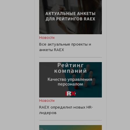
Новости
Все актуальные проекты и
анкеты RAEX
Новости
RAEX определил новых HR-
лидеров