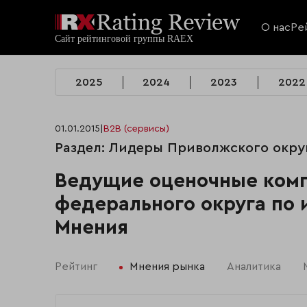
О нас
Ре
2025
2024
2023
2022
01.01.2015
|
B2B (сервисы)
Раздел: Лидеры Приволжского округ
Ведущие оценочные ком
федерального округа по 
Мнения
Рейтинг
Мнения рынка
Аналитика