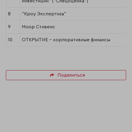
инвестиций" ("Спецоценка")
8
"Кроу Экспертиза"
9
Моор Стивенс
10
ОТКРЫТИЕ - корпоративные финансы
Поделиться