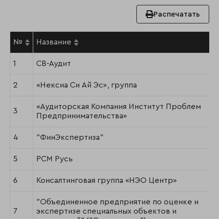
Распечатать
№
Название
1
СВ-Аудит
2
«Нексиа Си Ай Эс», группа
«Аудиторская Компания Институт Проблем
3
Предпринимательства»
4
"ФинЭкспертиза"
5
РСМ Русь
6
Консалтинговая группа «НЭО Центр»
"Объединенное предприятие по оценке и
7
экспертизе специальных объектов и