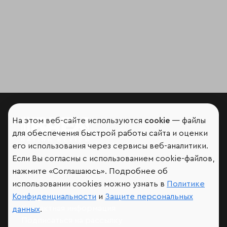
На этом веб-сайте используются
cookie
— файлы
для обеспечения быстрой работы сайта и оценки
Мир сквозь призму рейтингов
его использования через сервисы веб-аналитики.
Если Вы согласны с использованием cookie-файлов,
нажмите «Соглашаюсь». Подробнее об
использовании cookies можно узнать в
Политике
Аналитика
Конфиденциальности
и
Защите персональных
Контактная информация
данных
.
Подписаться на рассылку