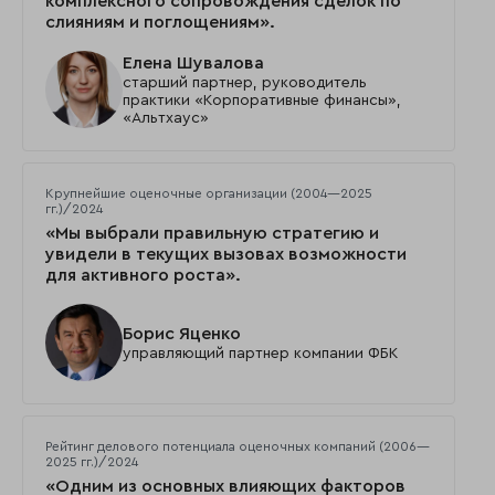
комплексного сопровождения сделок по
слияниям и поглощениям».
Елена Шувалова
старший партнер, руководитель
практики «Корпоративные финансы»,
«Альтхаус»
Крупнейшие оценочные организации (2004—2025
гг.)/2024
«Мы выбрали правильную стратегию и
увидели в текущих вызовах возможности
для активного роста».
Борис Яценко
управляющий партнер компании ФБК
Рейтинг делового потенциала оценочных компаний (2006—
2025 гг.)/2024
«Одним из основных влияющих факторов