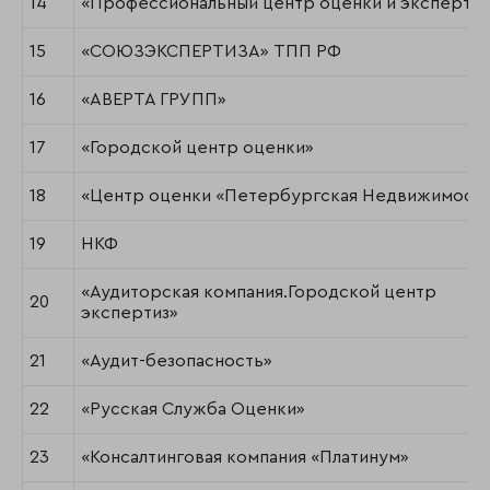
14
«Профессиональный центр оценки и экспертиз
15
«СОЮЗЭКСПЕРТИЗА» ТПП РФ
16
«АВЕРТА ГРУПП»
17
«Городской центр оценки»
18
«Центр оценки «Петербургская Недвижимост
19
НКФ
«Аудиторская компания.Городской центр
20
экспертиз»
21
«Аудит-безопасность»
22
«Русская Служба Оценки»
23
«Консалтинговая компания «Платинум»