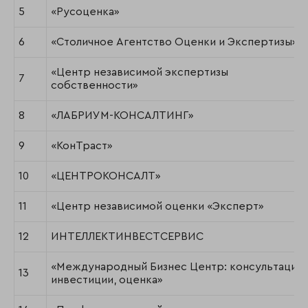
5
«Русоценка»
6
«Столичное Агентство Оценки и Экспертизы»
«Центр независимой экспертизы
7
собственности»
8
«ЛАБРИУМ-КОНСАЛТИНГ»
9
«КонТраст»
10
«ЦЕНТРОКОНСАЛТ»
11
«Центр независимой оценки «Эксперт»
12
ИНТЕЛЛЕКТИНВЕСТСЕРВИС
«Международный Бизнес Центр: консультации,
13
инвестиции, оценка»