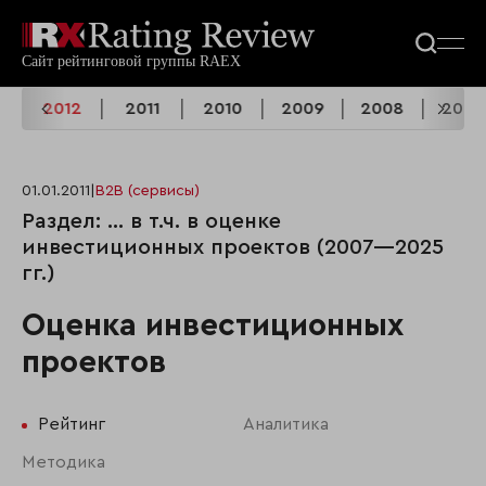
3
2012
2011
2010
2009
2008
2007
01.01.2011
|
B2B (сервисы)
Раздел: ... в т.ч. в оценке
инвестиционных проектов (2007—2025
гг.)
Оценка инвестиционных
проектов
Рейтинг
Аналитика
Методика