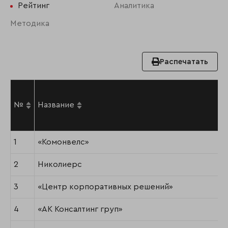
Рейтинг
Аналитика
Методика
Распечатать
№
Название
1
«Комонвелс»
2
Николиерс
3
«Центр корпоративных решений»
4
«АК Консалтинг груп»