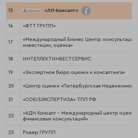
15
«ЛЛ-Консалт»
16
«ФТТ ГРУПП»
«Международный Бизнес Центр: консультации,
17
инвестиции, оценка»
18
ИНТЕЛЛЕКТИНВЕСТСЕРВИС
19
«Экспертное бюро оценки и консалтинга»
20
«Центр оценки «Петербургская Недвижимост
21
«СОЮЗЭКСПЕРТИЗА» ТПП РФ
«АДН Консалт - Международный центр оценки
22
финансовых консультаций»
23
Ровер ГРУПП