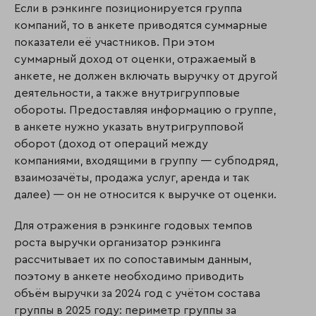
Если в рэнкинге позиционируется группа
компаний, то в анкете приводятся суммарные
показатели её участников. При этом
суммарный доход от оценки, отражаемый в
анкете, не должен включать выручку от другой
деятельности, а также внутригрупповые
обороты. Предоставляя информацию о группе,
в анкете нужно указать внутригрупповой
оборот (доход от операций между
компаниями, входящими в группу — субподряд,
взаимозачёты, продажа услуг, аренда и так
далее) — он не относится к выручке от оценки.
Для отражения в рэнкинге годовых темпов
роста выручки организатор рэнкинга
рассчитывает их по сопоставимым данным,
поэтому в анкете необходимо приводить
объём выручки за 2024 год с учётом состава
группы в 2025 году: периметр группы за