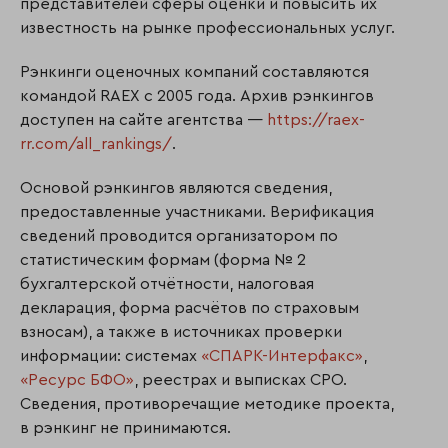
представителей сферы оценки и повысить их
известность на рынке профессиональных услуг.
Рэнкинги оценочных компаний составляются
командой RAEX с 2005 года. Архив рэнкингов
доступен на сайте агентства —
https://raex-
rr.com/all_rankings/
.
Основой рэнкингов являются сведения,
предоставленные участниками. Верификация
сведений проводится организатором по
статистическим формам (форма № 2
бухгалтерской отчётности, налоговая
декларация, форма расчётов по страховым
взносам), а также в источниках проверки
информации: системах
«СПАРК-Интерфакс»
,
«Ресурс БФО»
, реестрах и выписках СРО.
Сведения, противоречащие методике проекта,
в рэнкинг не принимаются.