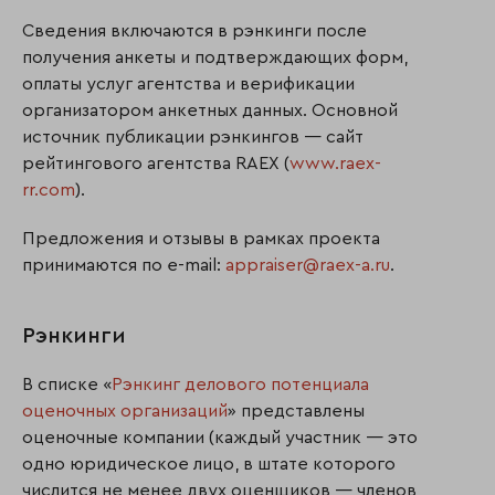
Сведения включаются в рэнкинги после
получения анкеты и подтверждающих форм,
оплаты услуг агентства и верификации
организатором анкетных данных. Основной
источник публикации рэнкингов — сайт
рейтингового агентства RAEX (
www.raex-
rr.com
).
Предложения и отзывы в рамках проекта
принимаются по e-mail:
appraiser@raex-a.ru
.
Рэнкинги
В списке «
Рэнкинг делового потенциала
оценочных организаций
» представлены
оценочные компании (каждый участник — это
одно юридическое лицо, в штате которого
числится не менее двух оценщиков — членов