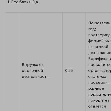
1. Вес блока: 0,4.
Показатель 
год;
подтвержд
формой № 2
налоговой
декларацие
Верификац
Выручка от
проводитс
оценочной
0,35
организато
деятельности.
системах
проверки. 
разнице
показателе
приоритет
отдается