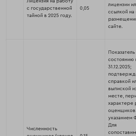
Лицензия на работу
лицензии и
с государственной
0,05
ссылкой на
тайной в 2025 году.
размещении
сайте.
Показатель
состоянию 
31.12.2025;
подтвержд
справкой и
выпиской и
месте, пер
характере 
оценщиков
указанием Ф
Для
Численность
сопоставим