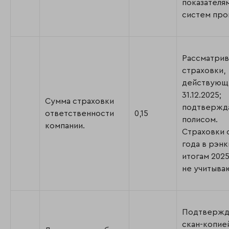
показателям
систем про
Рассматрив
страховки,
действующ
31.12.2025;
Сумма страховки
подтвержд
ответственности
0,15
полисом.
компании.
Страховки 
года в рэнк
итогам 2025
не учитыва
Подтвержд
скан-копие