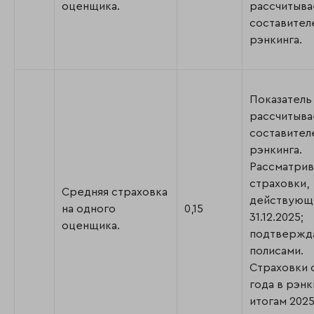
оценщика.
рассчитыва
составител
рэнкинга.
Показатель
рассчитыва
составител
рэнкинга.
Рассматрив
страховки,
Средняя страховка
действующ
на одного
0,15
31.12.2025;
оценщика.
подтвержд
полисами.
Страховки 
года в рэнк
итогам 2025