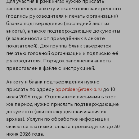
Для участия в рэнкингах нужно прислать
заполненную анкету и скан-копию заверенного
(подпись руководителя и печать организации)
бланка подтверждения (последний лист из
анкеты), а также подтверждающие документы
(в зависимости от приведённых в анкете
показателей). Для группы бланк заверяется
печатью головной организации и подписью её
руководителя. Порядок заполнения анкеты
представлен в файле с инструкцией.
Анкету и бланк подтверждения нужно
прислать по адресу
appraiser@raex-a.ru
до 10
июля 2026 года. Отдельными письмами в этот
же период нужно прислать подтверждающие
документы (или ссылку для скачивания их
архива). Услуги по обработке информации
являются платными, оплата производится до 30
июня 2026 года.