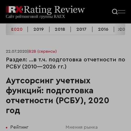
1
2020
2019
2018
2017
2016
2015
22.07.2020
|
B2B (сервисы)
Раздел: …в т.ч. подготовка отчетности по
РСБУ (2010—2026 гг.)
Аутсорсинг учетных
функций: подготовка
отчетности (РСБУ), 2020
год
Рейтинг
Мнения рынка