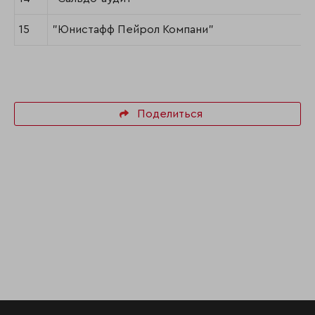
15
"Юнистафф Пейрол Компани"
Поделиться