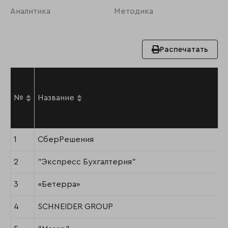
Аналитика
Методика
Распечатать
№
Название
1
СберРешения
2
"Экспресс Бухгалтерия"
3
«Бетерра»
4
SCHNEIDER GROUP