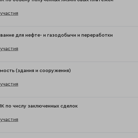
участия
ание для нефте- и газодобычи и переработки
участия
ость (здания и сооружения)
участия
ЛК по числу заключенных сделок
участия