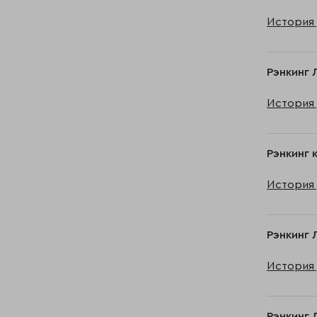
История 
Рэнкинг 
История 
Рэнкинг 
История 
Рэнкинг 
История 
Рэнкинг 