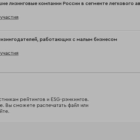
ие лизинговые компании России в сегменте легкового ав
участия
лизингодателей, работающих с малым бизнесом
участия
стникам рейтингов и ESG-рэнкингов.
е. Вы сможете распечатать файл или
йте.