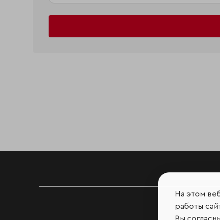
На этом ве
работы сайт
Вы согласн