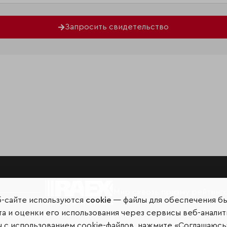
Запросить свидетельство
Мир сквозь призму рейтинг
б-сайте используются
cookie
— файлы для обеспечения б
а и оценки его использования через сервисы веб-аналит
ы с использованием cookie-файлов, нажмите «Соглашаюсь