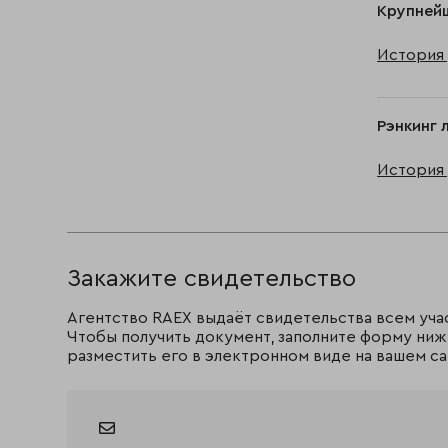
Крупнейш
История 
Рэнкинг 
История 
Закажите свидетельство
Агентство RAEX выдаёт свидетельства всем уча
Чтобы получить документ, заполните форму ниж
разместить его в электронном виде на вашем са