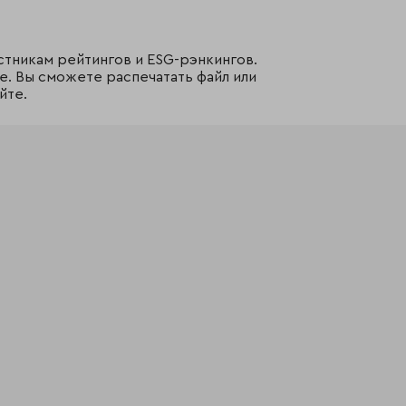
стникам рейтингов и ESG-рэнкингов.
е. Вы сможете распечатать файл или
йте.