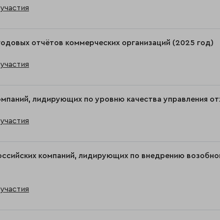
участия
годовых отчётов коммерческих организаций (2025 год)
участия
омпаний, лидирующих по уровню качества управления от
участия
оссийских компаний, лидирующих по внедрению возобно
участия