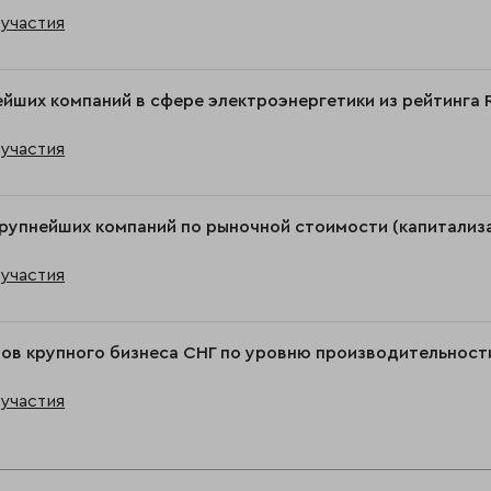
участия
ейших компаний в сфере электроэнергетики из рейтинга 
участия
рупнейших компаний по рыночной стоимости (капитализац
участия
ов крупного бизнеса СНГ по уровню производительност
участия