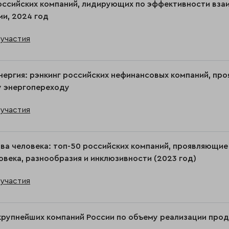
оссийских компаний, лидирующих по эффективности вза
и, 2024 год
участия
нергия: рэнкинг российских нефинансовых компаний, пр
у энергопереходу
участия
ва человека: топ-50 российских компаний, проявляющие
овека, разнообразия и инклюзивности (2023 год)
участия
крупнейших компаний России по объему реализации про