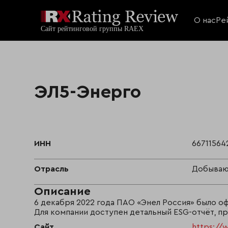
О нас
Ре
ЭЛ5-Энерго
ИНН
66711564
Отрасль
Добываю
Описание
6 декабря 2022 года ПАО «Энел Россия» было 
Для компании доступен детальный ESG-отчёт, пр
Сайт
https://