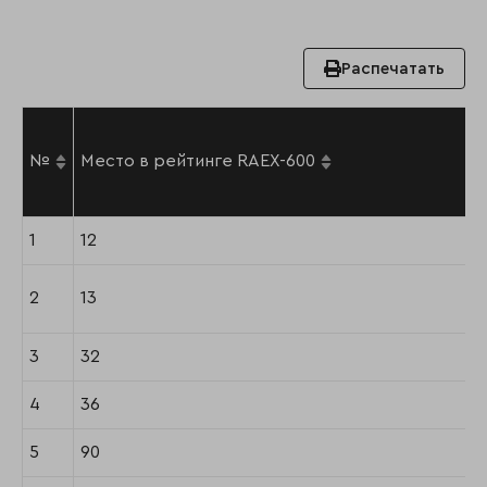
Распечатать
№
Место в рейтинге RAEX-600
1
12
2
13
3
32
4
36
5
90