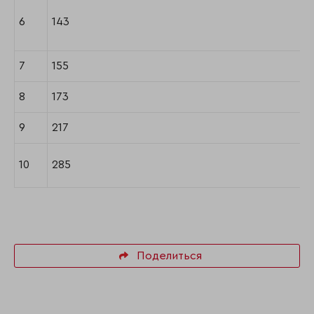
6
143
7
155
8
173
9
217
10
285
Поделиться