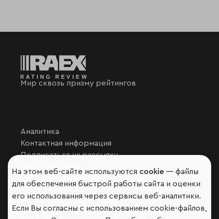
Мир сквозь призму рейтингов
Аналитика
Контактная информация
Подписаться на рассылку
Обратная связь
На этом веб-сайте используются
cookie
— файлы
Участники рэнкингов
для обеспечения быстрой работы сайта и оценки
Мы в социальных сетях и мессенджерах
его использования через сервисы веб-аналитики.
VK
Если Вы согласны с использованием cookie-файлов,