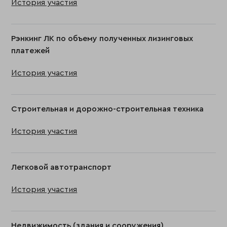
История участия
Рэнкинг ЛК по объему полученных лизинговых
платежей
История участия
Строительная и дорожно-строительная техника
История участия
Легковой автотранспорт
История участия
Недвижимость (здания и сооружения)