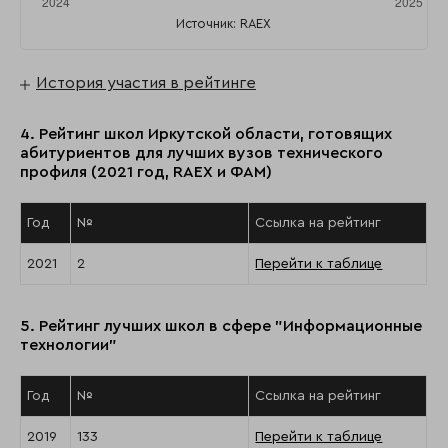
Источник: RAEX
История участия в рейтинге
4. Рейтинг школ Иркутской области, готовящих
абитуриентов для лучших вузов технического
профиля (2021 год, RAEX и ФАМ)
Год
№
Ссылка на рейтинг
2021
2
Перейти к таблице
5. Рейтинг лучших школ в сфере "Информационные
технологии"
Год
№
Ссылка на рейтинг
2019
133
Перейти к таблице