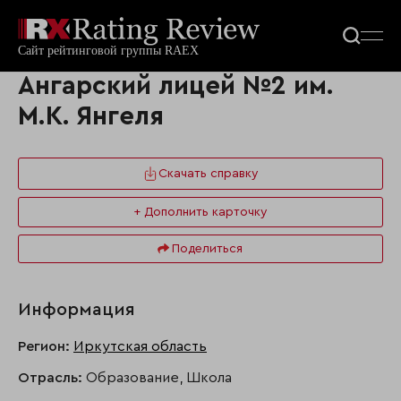
Ангарский лицей №2 им.
М.К. Янгеля
Скачать справку
+ Дополнить карточку
Поделиться
Информация
Регион:
Иркутская область
Отрасль:
Образование, Школа