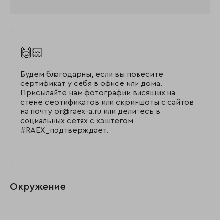
🙌🏻
Будем благодарны, если вы повесите
сертификат у себя в офисе или дома.
Присылайте нам фотографии висящих на
стене сертификатов или скриншоты с сайтов
на почту pr@raex-a.ru или делитесь в
социальных сетях с хэштегом
#RAEX_подтверждает.
Окружение