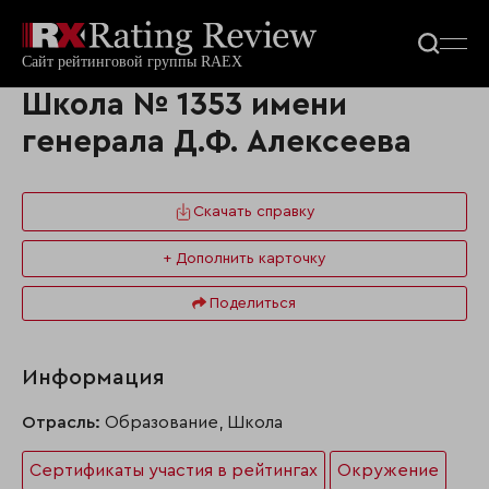
Школа № 1353 имени
генерала Д.Ф. Алексеева
Скачать справку
+ Дополнить карточку
Поделиться
Информация
Отрасль:
Образование, Школа
Сертификаты участия в рейтингах
Окружение