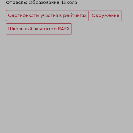
Отрасль:
Образование, Школа
Сертификаты участия в рейтингах
Окружение
Школьный навигатор RAEX