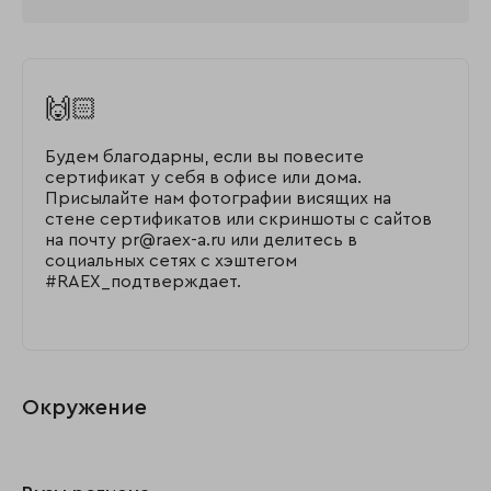
🙌🏻
Будем благодарны, если вы повесите
сертификат у себя в офисе или дома.
Присылайте нам фотографии висящих на
стене сертификатов или скриншоты с сайтов
на почту pr@raex-a.ru или делитесь в
социальных сетях с хэштегом
#RAEX_подтверждает.
Окружение