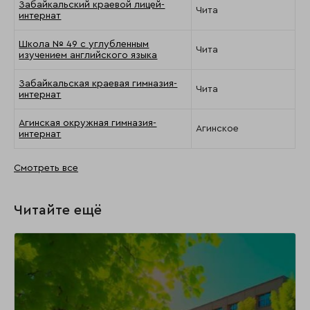
Забайкальский краевой лицей-
Чита
интернат
Школа № 49 с углубленным
Чита
изучением английского языка
Забайкальская краевая гимназия-
Чита
интернат
Агинская окружная гимназия-
Агинское
интернат
Смотреть все
Читайте ещё