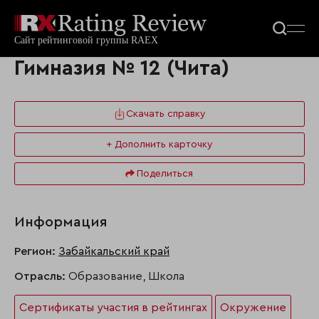
Гимназия № 12 (Чита)
Скачать справку
+ Дополнить карточку
Поделиться
Информация
Регион:
Забайкальский край
Отрасль:
Образование, Школа
Сертификаты участия в рейтингах
Окружение