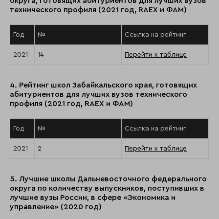
округа, готовящих абитуриентов для лучших вузов
технического профиля (2021 год, RAEX и ФАМ)
Год
№
Ссылка на рейтинг
2021
14
Перейти к таблице
4. Рейтинг школ Забайкальского края, готовящих
абитуриентов для лучших вузов технического
профиля (2021 год, RAEX и ФАМ)
Год
№
Ссылка на рейтинг
2021
2
Перейти к таблице
5. Лучшие школы Дальневосточного федерального
округа по количеству выпускников, поступивших в
лучшие вузы России, в сфере «Экономика и
управление» (2020 год)