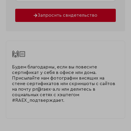
Запросить свидетельство
🙌🏻
Будем благодарны, если вы повесите
сертификат у себя в офисе или дома.
Присылайте нам фотографии висящих на
стене сертификатов или скриншоты с сайтов
на почту pr@raex-a.ru или делитесь в
социальных сетях с хэштегом
#RAEX_подтверждает.