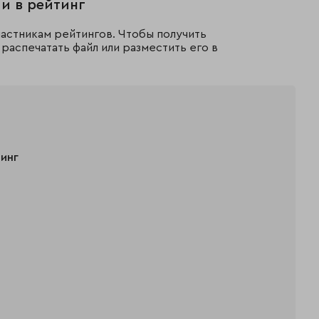
и в рейтинг
астникам рейтингов. Чтобы получить
распечатать файл или разместить его в
тинг