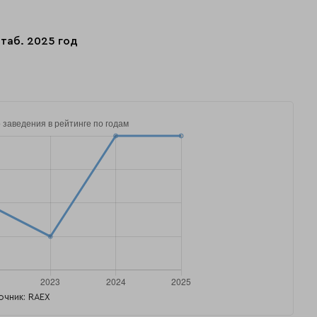
таб. 2025 год
очник: RAEX