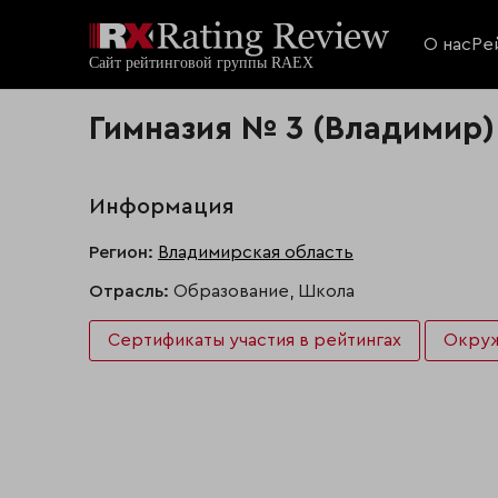
О нас
Ре
Гимназия № 3 (Владимир)
Информация
Регион:
Владимирская область
Отрасль:
Образование, Школа
Сертификаты участия в рейтингах
Окру