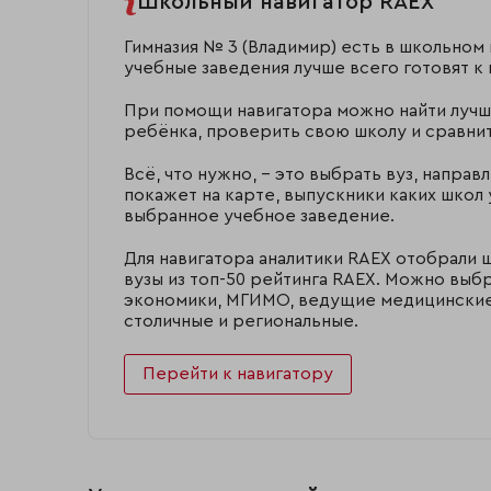
Школьный навигатор RAEX
Гимназия № 3 (Владимир) есть в школьном
учебные заведения лучше всего готовят к
При помощи навигатора можно найти лучш
ребёнка, проверить свою школу и сравнит
Всё, что нужно, – это выбрать вуз, направ
покажет на карте, выпускники каких школ 
выбранное учебное заведение.
Для навигатора аналитики RAEX отобрали 
вузы из топ-50 рейтинга RAEX. Можно выб
экономики, МГИМО, ведущие медицинские,
столичные и региональные.
Перейти к навигатору