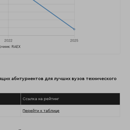
очник: RAEX
ящих абитуриентов для лучших вузов технического
Ссылка на рейтинг
Перейти к таблице