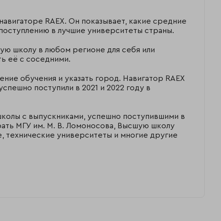
 навигаторе RAEX. Он показывает, какие средние
 поступлению в лучшие университеты страны.
ую школу в любом регионе для себя или
ь её с соседними.
ление обучения и указать город. Навигатор RAEX
успешно поступили в 2021 и 2022 году в
школы с выпускниками, успешно поступившими в
рать МГУ им. М. В. Ломоносова, Высшую школу
 технические университеты и многие другие