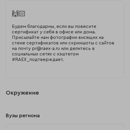
🙌🏻
Будем благодарны, если вы повесите
сертификат у себя в офисе или дома.
Присылайте нам фотографии висящих на
стене сертификатов или скриншоты с сайтов
на почту pr@raex-a.ru или делитесь в
социальных сетях с хэштегом
#RAEX_подтверждает.
Окружение
Вузы региона