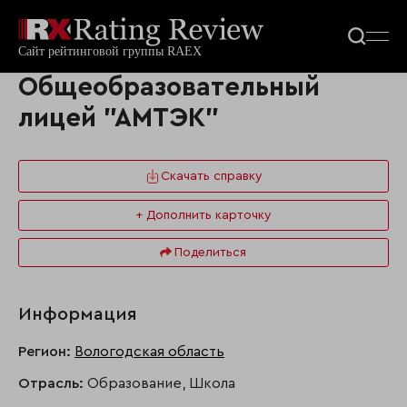
Общеобразовательный
лицей "АМТЭК"
Скачать справку
+ Дополнить карточку
Поделиться
Информация
Регион:
Вологодская область
Отрасль:
Образование, Школа