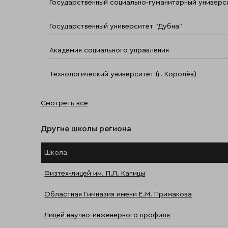
Государственный социально-гуманитарный универс
Государственный университет "Дубна"
Академия социального управления
Технологический университет (г. Королёв)
Смотреть все
Другие школы региона
Школа
Физтех-лицей им. П.Л. Капицы
Областная Гимназия имени Е.М. Примакова
Лицей научно-инженерного профиля