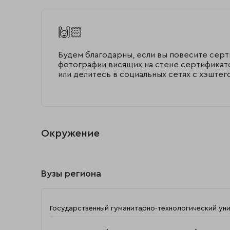
🙌🏻
Будем благодарны, если вы повесите серт
фотографии висящих на стене сертификатов
или делитесь в социальных сетях с хэшт
Окружение
Вузы региона
Государственный гуманитарно-технологический ун