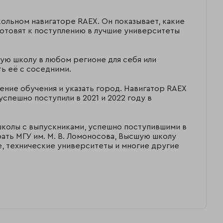
кольном навигаторе RAEX. Он показывает, какие
готовят к поступлению в лучшие университеты
ую школу в любом регионе для себя или
ь её с соседними.
ление обучения и указать город. Навигатор RAEX
успешно поступили в 2021 и 2022 году в
школы с выпускниками, успешно поступившими в
рать МГУ им. М. В. Ломоносова, Высшую школу
 технические университеты и многие другие