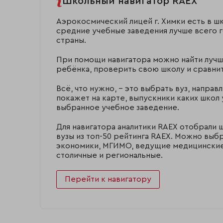
Школьный навигатор RAEX
Аэрокосмический лицей г. Химки есть в ш
средние учебные заведения лучше всего 
страны.
При помощи навигатора можно найти лучш
ребёнка, проверить свою школу и сравнит
Всё, что нужно, – это выбрать вуз, направ
покажет на карте, выпускники каких школ 
выбранное учебное заведение.
Для навигатора аналитики RAEX отобрали 
вузы из топ-50 рейтинга RAEX. Можно выб
экономики, МГИМО, ведущие медицинские,
столичные и региональные.
Перейти к навигатору