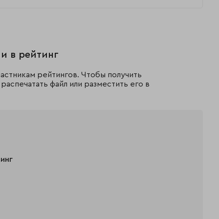
и в рейтинг
астникам рейтингов. Чтобы получить
распечатать файл или разместить его в
тинг