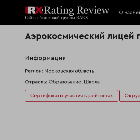
О нас
Ре
Аэрокосмический лицей г
Информация
Регион:
Московская область
Отрасль:
Образование, Школа
Сертификаты участия в рейтингах
Окру