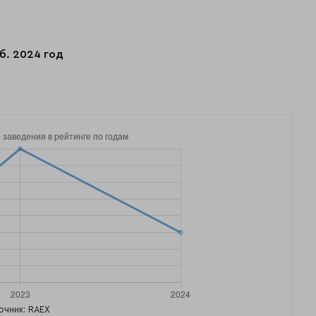
б. 2024 год
очник: RAEX