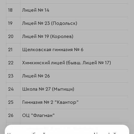
18
Лицей № 14
19
Лицей № 23 (Подольск)
20
Лицей № 19 (Королев)
21
Щелковская гимназия № 6
22
Химкинский лицей (бывш. Лицей № 17)
23
Лицей № 26
24
Школа № 27 (Мытищи)
25
Гимназия № 2 "Квантор"
26
ОЦ "Флагман"
27
Гимназия № 3 им. Л.П. Данилиной