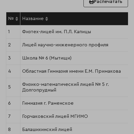
Распечатать
№
Название
1
Физтех-лицей им. П.Л. Капицы
2
Лицей научно-инженерного профиля
3
Школа № 6 (Мытищи)
4
Областная Гимназия имени Е.М. Примакова
Физико-математический лицей № 5 г.
5
Долгопрудный
6
Гимназия г. Раменское
7
Горчаковский лицей МГИМО
8
Балашихинский лицей