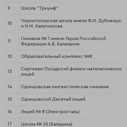
9
Школа "Триумф"
Черноголовская школа имени Ф.И. Дубовицког
10
и И.М. Халатникова
Гимназия № 1 имени Героя Российской
11
Федерации А.В. Баландина
12
Образовательный комплекс №8
Сергиево-Посадский физико-математический
13
лицей
14
Одинцовская лингвистическая гимназия
15
Одинцовский Десятый лицей
16
Лицей № 8 (Электросталь)
17
Школа № 30 (Балашиха)