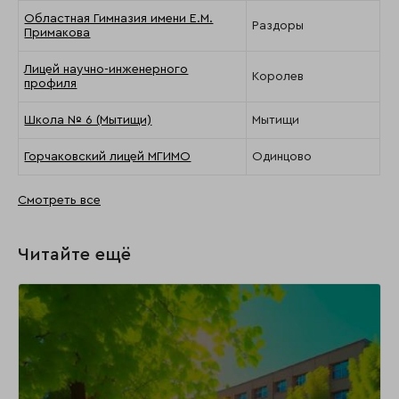
Областная Гимназия имени Е.М.
Раздоры
Примакова
Лицей научно-инженерного
Королев
профиля
Школа № 6 (Мытищи)
Мытищи
Горчаковский лицей МГИМО
Одинцово
Смотреть все
Читайте ещё