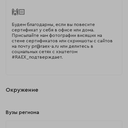
🙌🏻
Будем благодарны, если вы повесите
сертификат у себя в офисе или дома.
Присылайте нам фотографии висящих на
стене сертификатов или скриншоты с сайтов
на почту pr@raex-a.ru или делитесь в
социальных сетях с хэштегом
#RAEX_подтверждает.
Окружение
Вузы региона