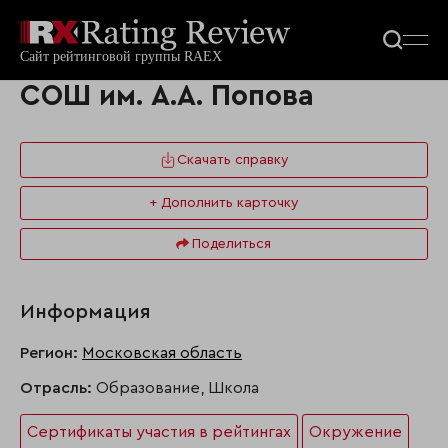
СОШ им. А.А. Попова
Скачать справку
+ Дополнить карточку
Поделиться
Информация
Регион:
Московская область
Отрасль:
Образование, Школа
Сертификаты участия в рейтингах
Окружение