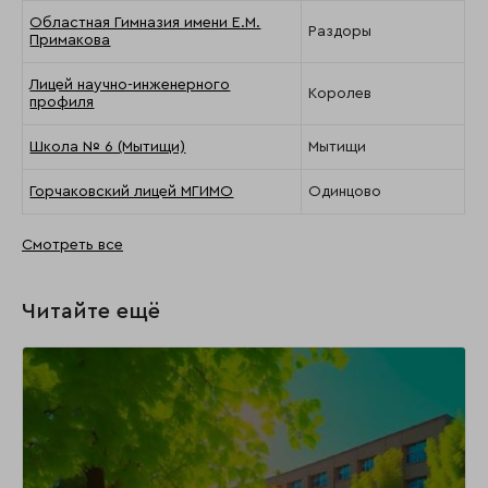
Областная Гимназия имени Е.М.
Раздоры
Примакова
Лицей научно-инженерного
Королев
профиля
Школа № 6 (Мытищи)
Мытищи
Горчаковский лицей МГИМО
Одинцово
Смотреть все
Читайте ещё