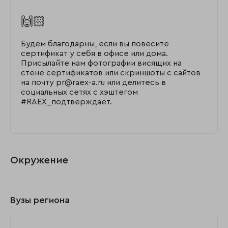
🙌🏻
Будем благодарны, если вы повесите
сертификат у себя в офисе или дома.
Присылайте нам фотографии висящих на
стене сертификатов или скриншоты с сайтов
на почту pr@raex-a.ru или делитесь в
социальных сетях с хэштегом
#RAEX_подтверждает.
Окружение
Вузы региона