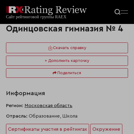
Одинцовская гимназия № 4
Скачать справку
+ Дополнить карточку
Поделиться
Информация
Регион:
Московская область
Отрасль:
Образование, Школа
Сертификаты участия в рейтингах
Окружение