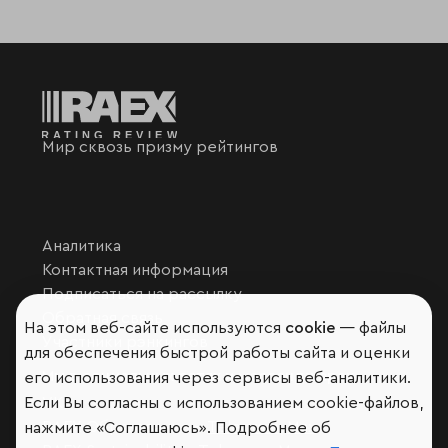
Мир сквозь призму рейтингов
Аналитика
Контактная информация
Подписаться на рассылку
Обратная связь
На этом веб-сайте используются
cookie
— файлы
Участники рэнкингов
для обеспечения быстрой работы сайта и оценки
Мы в социальных сетях и мессенджерах
его использования через сервисы веб-аналитики.
Если Вы согласны с использованием cookie-файлов,
VK
RAEX Образование –
Telegram
,
Max
нажмите «Соглашаюсь». Подробнее об