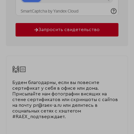
Запросить свидетельство
🙌🏻
Будем благодарны, если вы повесите
сертификат у себя в офисе или дома.
Присылайте нам фотографии висящих на
стене сертификатов или скриншоты с сайтов
на почту pr@raex-a.ru или делитесь в
социальных сетях с хэштегом
#RAEX_подтверждает.