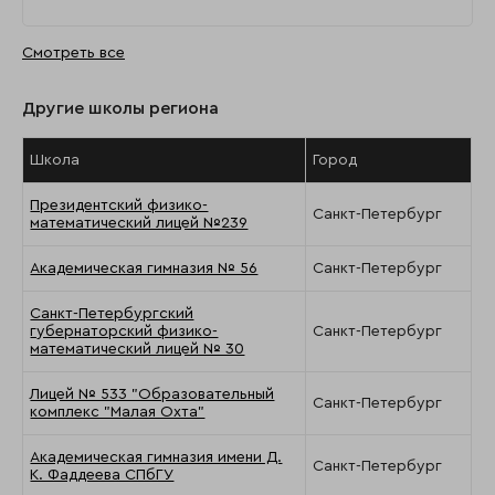
Смотреть все
Другие школы региона
Школа
Город
Президентский физико-
Санкт-Петербург
математический лицей №239
Академическая гимназия № 56
Санкт-Петербург
Санкт-Петербургский
губернаторский физико-
Санкт-Петербург
математический лицей № 30
Лицей № 533 "Образовательный
Санкт-Петербург
комплекс "Малая Охта"
Академическая гимназия имени Д.
Санкт-Петербург
К. Фаддеева СПбГУ