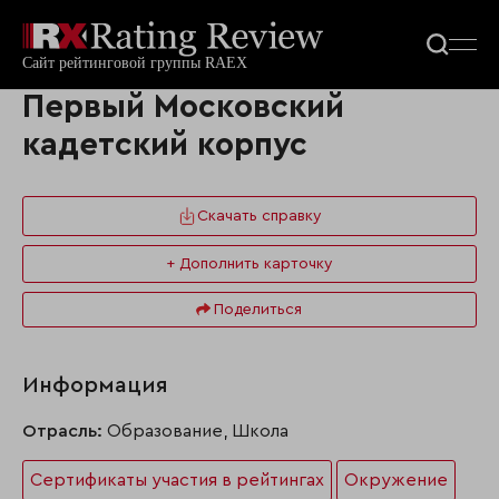
Первый Московский
кадетский корпус
Скачать справку
+ Дополнить карточку
Поделиться
Информация
Отрасль:
Образование, Школа
Сертификаты участия в рейтингах
Окружение