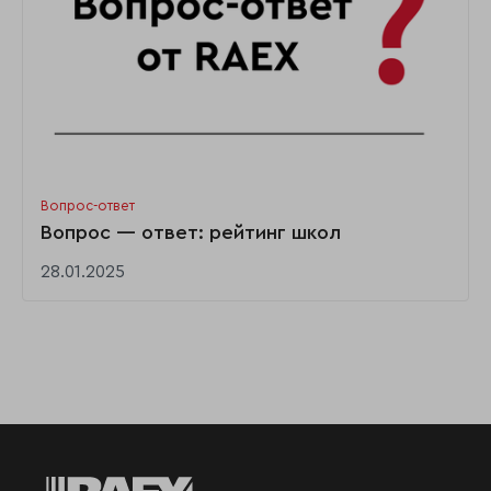
Вопрос-ответ
Вопрос — ответ: рейтинг школ
28.01.2025