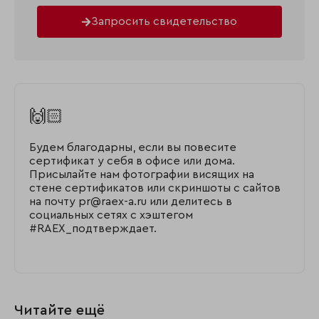
Запросить свидетельство
🙌🏻
Будем благодарны, если вы повесите
сертификат у себя в офисе или дома.
Присылайте нам фотографии висящих на
стене сертификатов или скриншоты с сайтов
на почту pr@raex-a.ru или делитесь в
социальных сетях с хэштегом
#RAEX_подтверждает.
Читайте ещё