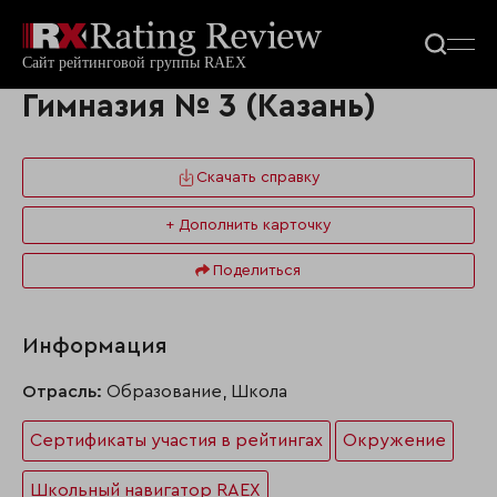
Гимназия № 3 (Казань)
Скачать справку
+ Дополнить карточку
Поделиться
Информация
Отрасль:
Образование, Школа
Сертификаты участия в рейтингах
Окружение
Школьный навигатор RAEX