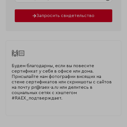
Запросить свидетельство
🙌🏻
Будем благодарны, если вы повесите
сертификат у себя в офисе или дома.
Присылайте нам фотографии висящих на
стене сертификатов или скриншоты с сайтов
на почту pr@raex-a.ru или делитесь в
социальных сетях с хэштегом
#RAEX_подтверждает.