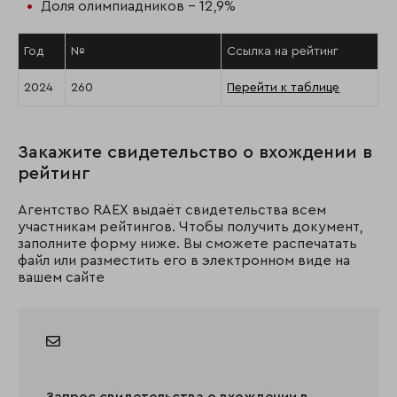
Доля олимпиадников - 12,9%
Год
№
Ссылка на рейтинг
2024
260
Перейти к таблице
Закажите свидетельство о вхождении в
рейтинг
Агентство RAEX выдаёт свидетельства всем
участникам рейтингов. Чтобы получить документ,
заполните форму ниже. Вы сможете распечатать
файл или разместить его в электронном виде на
вашем сайте
Запрос свидетельства о вхождении в