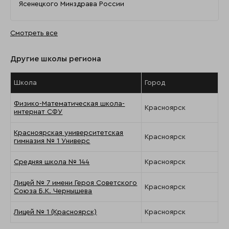
Ясенецкого Минздрава России
Смотреть все
Другие школы региона
Школа
Город
Физико-Математическая школа-
Красноярск
интернат СФУ
Красноярская университетская
Красноярск
гимназия № 1 Универс
Средняя школа № 144
Красноярск
Лицей № 7 имени Героя Советского
Красноярск
Союза Б.К. Чернышева
Лицей № 1 (Красноярск)
Красноярск