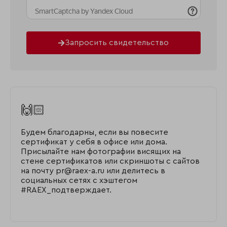
Запросить свидетельство
🙌🏻
Будем благодарны, если вы повесите
сертификат у себя в офисе или дома.
Присылайте нам фотографии висящих на
стене сертификатов или скриншоты с сайтов
на почту pr@raex-a.ru или делитесь в
социальных сетях с хэштегом
#RAEX_подтверждает.