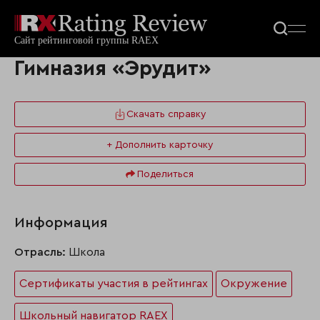
Гимназия «Эрудит»
Скачать справку
+ Дополнить карточку
Поделиться
Информация
Отрасль:
Школа
Сертификаты участия в рейтингах
Окружение
Школьный навигатор RAEX