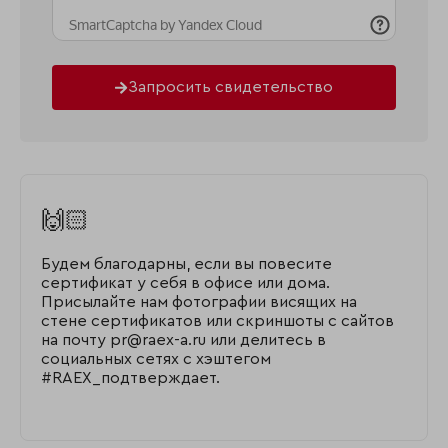
Запросить свидетельство
🙌🏻
Будем благодарны, если вы повесите
сертификат у себя в офисе или дома.
Присылайте нам фотографии висящих на
стене сертификатов или скриншоты с сайтов
на почту pr@raex-a.ru или делитесь в
социальных сетях с хэштегом
#RAEX_подтверждает.