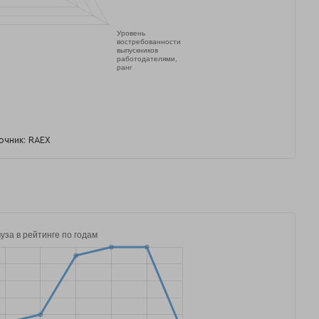
очник: RAEX