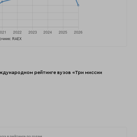
очник: RAEX
еждународном рейтинге вузов «Три миссии