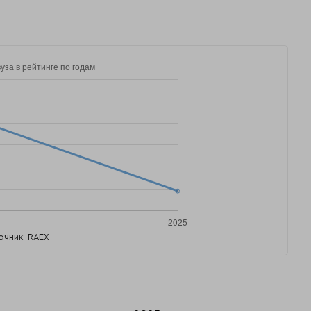
очник: RAEX