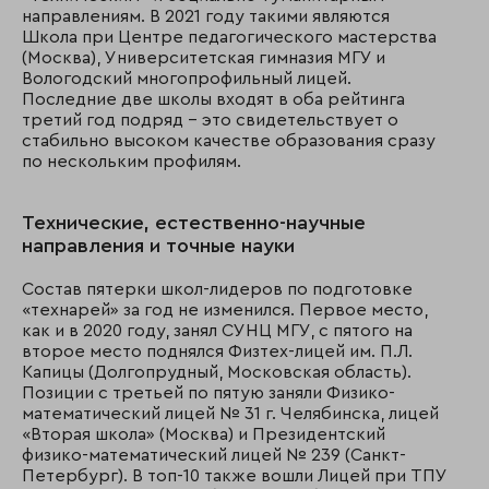
направлениям. В 2021 году такими являются
Школа при Центре педагогического мастерства
(Москва), Университетская гимназия МГУ и
Вологодский многопрофильный лицей.
Последние две школы входят в оба рейтинга
третий год подряд – это свидетельствует о
стабильно высоком качестве образования сразу
по нескольким профилям.
Технические, естественно-научные
направления и точные науки
Состав пятерки школ-лидеров по подготовке
«технарей» за год не изменился. Первое место,
как и в 2020 году, занял СУНЦ МГУ, с пятого на
второе место поднялся Физтех-лицей им. П.Л.
Капицы (Долгопрудный, Московская область).
Позиции с третьей по пятую заняли Физико-
математический лицей № 31 г. Челябинска, лицей
«Вторая школа» (Москва) и Президентский
физико-математический лицей № 239 (Санкт-
Петербург). В топ-10 также вошли Лицей при ТПУ