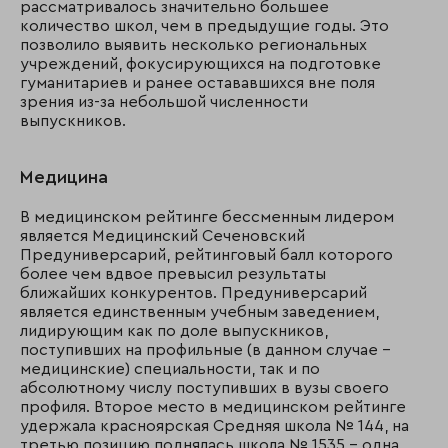
рассматривалось значительно большее
количество школ, чем в предыдущие годы. Это
позволило выявить несколько региональных
учреждений, фокусирующихся на подготовке
гуманитариев и ранее остававшихся вне поля
зрения из-за небольшой численности
выпускников.
Медицина
В медицинском рейтинге бессменным лидером
является Медицинский Сеченовский
Предуниверсарий, рейтинговый балл которого
более чем вдвое превысил результаты
ближайших конкурентов. Предуниверсарий
является единственным учебным заведением,
лидирующим как по доле выпускников,
поступивших на профильные (в данном случае –
медицинские) специальности, так и по
абсолютному числу поступивших в вузы своего
профиля. Второе место в медицинском рейтинге
удержала красноярская Средняя школа № 144, на
третью позицию поднялась школа № 1535 – одна