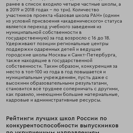
ранее в список входило четыре частные школы, а
в 2019 и 2018 годах – по три). Количество
участников проекта «Базовая школа РАН» (одним
из условий присвоения «академического» статуса
является переход учебного заведения из
муниципальной собственности в
государственную) за год возросло с 16 до 18.
Удерживают позиции региональные центры
поддержки одаренных детей и ведущие
городские школы Москвы и Санкт-Петербурга,
также находящие в государственной
собственности. Таким образом, конкуренция за
место в топ-100 из года в год повышается и
муниципальным учреждениям, пусть даже с
высокими образовательными результатами,
становится всё труднее соперничать с другими,
как правило, имеющими большие материальные,
кадровые и административные ресурсы.
Рейтинги лучших школ России по
конкурентоспособности выпускников
по укрупненным направлениям