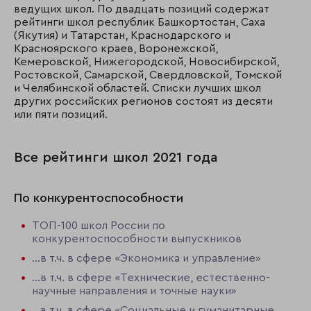
ведущих школ. По двадцать позиций содержат
рейтинги школ республик Башкортостан, Саха
(Якутия) и Татарстан, Краснодарского и
Красноярского краев, Воронежской,
Кемеровской, Нижегородской, Новосибирской,
Ростовской, Самарской, Свердловской, Томской
и Челябинской областей. Списки лучших школ
других российских регионов состоят из десяти
или пяти позиций.
Все рейтинги школ 2021 года
По конкурентоспособности
ТОП-100 школ России по
конкурентоспособности выпускников
…в т.ч. в сфере «Экономика и управление»
…в т.ч. в сфере «Технические, естественно-
научные направления и точные науки»
…в т.ч. в сфере «Социальные и гуманитарные