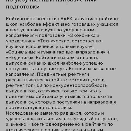
подготовки
Рейтинговое агентство RAEX выпустило рейтинги
школ, наиболее эффективно готовящих учащихся
к поступлению в вузы по укрупненным
направлениям подготовки: «Экономика и
управление», «Технические, естественно-
научные направления и точные науки»,
«Социальные и гуманитарные направления» и
«Медицина». Рейтинги позволяют понять,
выпускники каких школ наиболее успешно
поступают в ведущие вузы России на названные
направления. Предметные рейтинги
рассчитываются по той же методике, что и
рейтинг топ-100 по конкурентоспособности
выпускников, отличаясь только тем, что в
предметных рейтингах учитываются только те
выпускники, которые поступили на направления
соответствующего профиля.
Исследование выявило ряд школ, которым
удалось показать весьма незаурядный результат,
а именно – войти одновременно в рейтинги по
«техническим» и социально-гуманитарным