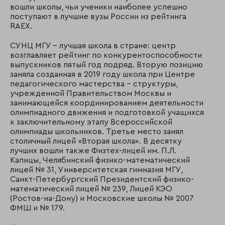
вошли школы, чьи ученики наиболее успешно
поступают в лучшие вузы России из рейтинга
RAEX.
СУНЦ МГУ – лучшая школа в стране: центр
возглавляет рейтинг по конкурентоспособности
выпускников пятый год подряд. Вторую позицию
заняла созданная в 2019 году школа при Центре
педагогического мастерства – структуры,
учрежденной Правительством Москвы и
занимающейся координированием деятельности
олимпиадного движения и подготовкой учащихся
к заключительному этапу Всероссийской
олимпиады школьников. Третье место занял
столичный лицей «Вторая школа». В десятку
лучших вошли также Физтех-лицей им. П.Л.
Капицы, Челябинский физико-математический
лицей № 31, Университетская гимназия МГУ,
Санкт-Петербургский Президентский физико-
математический лицей № 239, Лицей КЭО
(Ростов-на-Дону) и Московские школы № 2007
ФМШ и № 179.