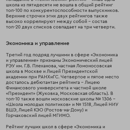
школа из пятидесяти не вошла в общий рейтинг
топ-100 по конкурентоспособности выпускников.
Верхние строчки этих двух рейтингов также
высоко коррелируют между собой – состав
топ-20 двух списков совпадает на три четверти.
Экономика и управление
Третий год подряд лучшими в сфере «Экономика
и управление» признаны Экономический лицей
РЭУ им. Г.В. Плеханова, частная Ломоносовская
школа в Москве и Лицей Президентской
академии при РАНХиГС. Четвертое и пятое место
досталось дебютантам рейтинга – Лицею
Финансового университета и частной школе
«Президент» (Жуковка, Московская область). В
топ-10 также вошли московские школы № 1306 –
«Школа молодых политиков» и № 1518, Лицей НИУ
ВШЭ, Лицей КЭО (Ростов-на-Дону) и
Горчаковский лицей МГИМО.
Рейтинг лучших школ в сфере «Экономика и