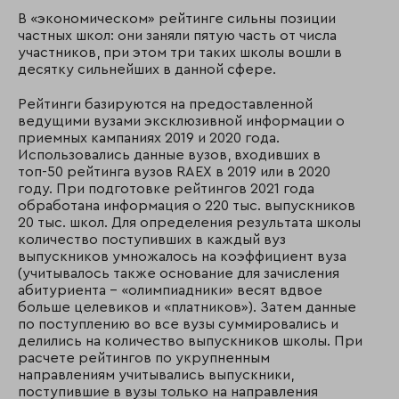
В «экономическом» рейтинге сильны позиции
частных школ: они заняли пятую часть от числа
участников, при этом три таких школы вошли в
десятку сильнейших в данной сфере.
Рейтинги базируются на предоставленной
ведущими вузами эксклюзивной информации о
приемных кампаниях 2019 и 2020 года.
Использовались данные вузов, входивших в
топ-50 рейтинга вузов RAEX в 2019 или в 2020
году. При подготовке рейтингов 2021 года
обработана информация о 220 тыс. выпускников
20 тыс. школ. Для определения результата школы
количество поступивших в каждый вуз
выпускников умножалось на коэффициент вуза
(учитывалось также основание для зачисления
абитуриента – «олимпиадники» весят вдвое
больше целевиков и «платников»). Затем данные
по поступлению во все вузы суммировались и
делились на количество выпускников школы. При
расчете рейтингов по укрупненным
направлениям учитывались выпускники,
поступившие в вузы только на направления