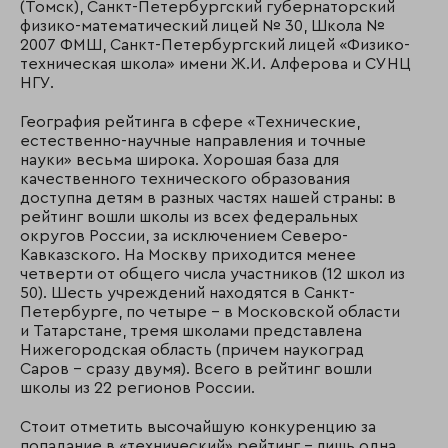
(Томск), Санкт-Петербургский губернаторский
физико-математический лицей № 30, Школа №
2007 ФМШ, Санкт-Петербургский лицей «Физико-
техническая школа» имени Ж.И. Алферова и СУНЦ
НГУ.
География рейтинга в сфере «Технические,
естественно-научные направления и точные
науки» весьма широка. Хорошая база для
качественного технического образования
доступна детям в разных частях нашей страны: в
рейтинг вошли школы из всех федеральных
округов России, за исключением Северо-
Кавказского. На Москву приходится менее
четверти от общего числа участников (12 школ из
50). Шесть учреждений находятся в Санкт-
Петербурге, по четыре – в Московской области
и Татарстане, тремя школами представлена
Нижегородская область (причем наукоград
Саров – сразу двумя). Всего в рейтинг вошли
школы из 22 регионов России.
Стоит отметить высочайшую конкуренцию за
попадание в «технический» рейтинг – лишь одна