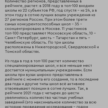
Количество регионов, представленных в
рейтинге, растет: в 2018 году в топ-100 входили
школы из 22 субъектов РФ, год спустя – из 24, а в
этом году в сотню лучших вошли учреждения из
27 регионов России. При этом более трети
самых конкурентоспособных школ – 35 –
сконцентрировано в Москве. 11 участников
топ-100 представляют Московскую область, 10 –
Санкт-Петербург, шесть – Татарстан и пять –
Челябинскую область. По три школы
расположены в Нижегородской, Свердловской и
Томской областях.
Из года в год в топ-100 растет количество
специализированных школ, и все меньше мест
достается муниципальным учреждениям. Если
школы при вузах широко представлены в
рейтинге с момента его создания, то в последние
два года и другие типы школ всё активнее
отвоевывают позиции в сотне лучших. Так, в
рейтинге 2021 года с четырех до шести
увеличилось количество частных учебных
заведений (это максимальное количество за всю
историю проведения исследования – годом