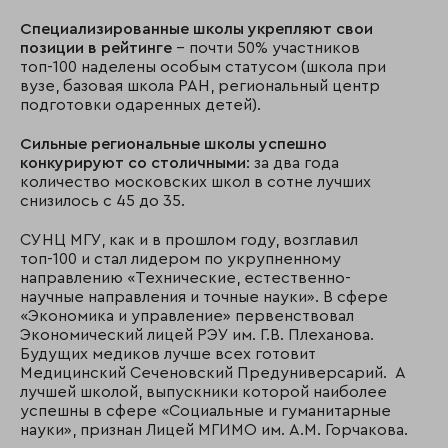
Специализированные школы укрепляют свои
позиции в рейтинге
– почти 50% участников
топ-100 наделены особым статусом (школа при
вузе, базовая школа РАН, региональный центр
подготовки одаренных детей).
Сильные региональные школы успешно
конкурируют со столичными
: за два года
количество московских школ в сотне лучших
снизилось с 45 до 35.
СУНЦ МГУ, как и в прошлом году, возглавил
топ-100 и стал лидером по укрупненному
направлению «Технические, естественно-
научные направления и точные науки». В сфере
«Экономика и управление» первенствовал
Экономический лицей РЭУ им. Г.В. Плеханова.
Будущих медиков лучше всех готовит
Медицинский Сеченовский Предуниверсарий. А
лучшей школой, выпускники которой наиболее
успешны в сфере «Социальные и гуманитарные
науки», признан Лицей МГИМО им. А.М. Горчакова.