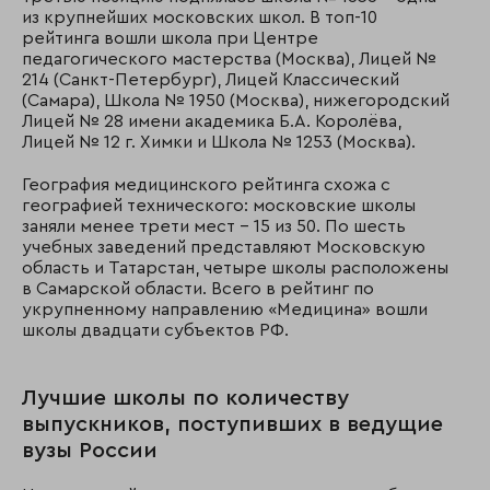
из крупнейших московских школ. В топ-10
рейтинга вошли школа при Центре
педагогического мастерства (Москва), Лицей №
214 (Санкт-Петербург), Лицей Классический
(Самара), Школа № 1950 (Москва), нижегородский
Лицей № 28 имени академика Б.А. Королёва,
Лицей № 12 г. Химки и Школа № 1253 (Москва).
География медицинского рейтинга схожа с
географией технического: московские школы
заняли менее трети мест – 15 из 50. По шесть
учебных заведений представляют Московскую
область и Татарстан, четыре школы расположены
в Самарской области. Всего в рейтинг по
укрупненному направлению «Медицина» вошли
школы двадцати субъектов РФ.
Лучшие школы по количеству
выпускников, поступивших в ведущие
вузы России