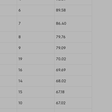
6
89.58
7
86.40
8
79.76
9
79.09
19
70.02
16
69.69
14
68.02
15
67.18
10
67.02