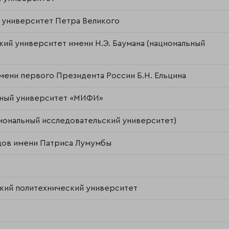
 университет Петра Великого
ий университет имени Н.Э. Баумана (национальный
ени первого Президента России Б.Н. Ельцина
рный университет «МИФИ»
иональный исследовательский университет)
дов имени Патриса Лумумбы
кий политехнический университет