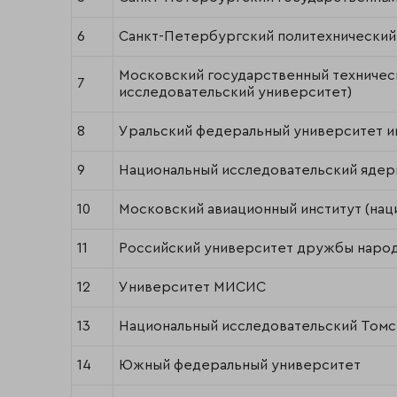
6
Санкт-Петербургский политехнический
Московский государственный техническ
7
исследовательский университет)
8
Уральский федеральный университет им
9
Национальный исследовательский яде
10
Московский авиационный институт (нац
11
Российский университет дружбы наро
12
Университет МИСИС
13
Национальный исследовательский Томс
14
Южный федеральный университет