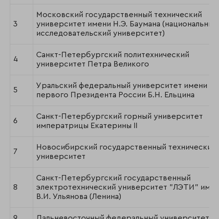
Московский государственный технический
3
университет имени Н.Э. Баумана (национальный
исследовательский университет)
Санкт-Петербургский политехнический
4
университет Петра Великого
Уральский федеральный университет имени
5
первого Президента России Б.Н. Ельцина
Санкт-Петербургский горный университет
6
императрицы Екатерины II
Новосибирский государственный технический
7
университет
Санкт-Петербургский государственный
8
электротехнический университет "ЛЭТИ" име
В.И. Ульянова (Ленина)
9
Дальневосточный федеральный университет