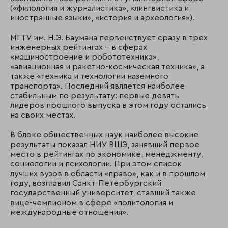
(«филология и журналистика», «лингвистика и
иностранные языки», «история и археология»).
МГТУ им. Н.Э. Баумана первенствует сразу в трех
инженерных рейтингах – в сферах
«машиностроение и робототехника»,
«авиационная и ракетно-космическая техника», а
также «техника и технологии наземного
транспорта». Последний является наиболее
стабильным по результату: первые девять
лидеров прошлого выпуска в этом году остались
на своих местах.
В блоке общественных наук наиболее высокие
результаты показал НИУ ВШЭ, занявший первое
место в рейтингах по экономике, менеджменту,
социологии и психологии. При этом список
лучших вузов в области «право», как и в прошлом
году, возглавил Санкт-Петербургский
государственный университет, ставший также
вице-чемпионом в сфере «политология и
международные отношения».