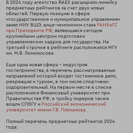
В 2024 году агентство RAEX расширило линейку
предметных рейтингов за счет двух новых
областей. Первую позицию в сфере
«государственное и муниципальное управление»
занял НИУ ВШЭ, вице-чемпионом стала
РАНХиГС
при Президенте РФ
, являющаяся сегодня
крупнейшим центром подготовки
управленческих кадров для государства. На
третьей строчке в рейтинге расположился МГУ
им. М.В. Ломоносова.
Еще одна новая сфера – индустрия
гостеприимства, в перечень рассматриваемых
направлений которой входят гостиничное дело,
рекреация и туризм, в том числе спортивно-
оздоровительный. На первом месте в списке
расположился Финансовый университет при
Правительстве РФ, в тройку лидеров также
вошли СПбГУ и
Российский экономический
университет имени Г.В. Плеханова
.
Полный перечень предметных рейтингов 2024
года: