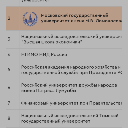
университет
Московский государственный
2
университет имени М.В. Ломоносова
Национальный исследовательский университет
3
"Высшая школа экономики"
4
МГИМО МИД России
Российская академия народного хозяйства и
5
государственной службы при Президенте РФ
Российский университет дружбы народов
6
имени Патриса Лумумбы
7
Финансовый университет при Правительстве 
Национальный исследовательский Томский
8
государственный университет