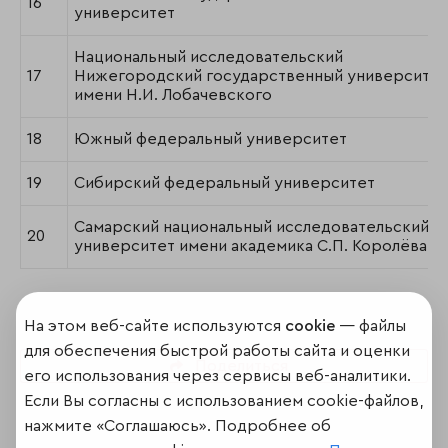
16
университет
Национальный исследовательский
17
Нижегородский государственный университет
имени Н.И. Лобачевского
18
Южный федеральный университет
19
Сибирский федеральный университет
Самарский национальный исследовательский
20
университет имени академика С.П. Королёва
На этом веб-сайте используются
cookie
— файлы
для обеспечения быстрой работы сайта и оценки
Поделиться
его использования через сервисы веб-аналитики.
Если Вы согласны с использованием cookie-файлов,
нажмите «Соглашаюсь». Подробнее об