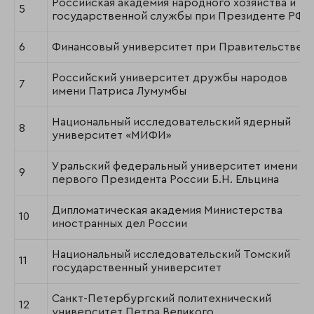
Российская академия народного хозяйства и
5
государственной службы при Президенте РФ
6
Финансовый университет при Правительстве 
Российский университет дружбы народов
7
имени Патриса Лумумбы
Национальный исследовательский ядерный
8
университет «МИФИ»
Уральский федеральный университет имени
9
первого Президента России Б.Н. Ельцина
Дипломатическая академия Министерства
10
иностранных дел России
Национальный исследовательский Томский
11
государственный университет
Санкт-Петербургский политехнический
12
университет Петра Великого