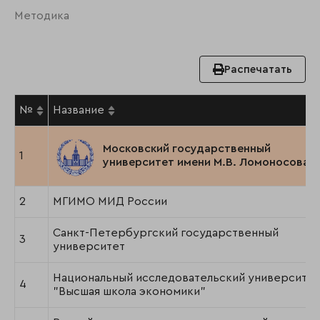
Методика
Распечатать
№
Название
Московский государственный
1
университет имени М.В. Ломоносова
2
МГИМО МИД России
Санкт-Петербургский государственный
3
университет
Национальный исследовательский университет
4
"Высшая школа экономики"