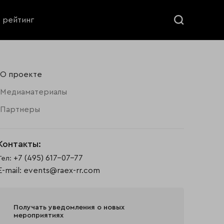
ь рейтинг
О проекте
Медиаматериалы
Партнеры
Контакты:
+7 (495) 617-07-77
Тел:
E-mail:
events@raex-rr.com
Получать уведомления о новых
мероприятиях