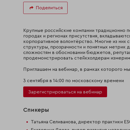
Поделиться
Крупные российские компании традиционно 
городах и регионах присутствия, вкладываютс
корпоративное волонтёрство. Многие из них с
структуры, прозрачности и понятных метрик д
сложностям в обосновании бюджетов, репута
продемонстрировать стейкхолдерам измерим
Приглашаем на вебинар, в рамках которого мы
3 сентября в 14:00 по московскому времени
Зарегистрироваться на вебинар
Спикеры
Татьяна Селиванова, директор практики ESG,
Екатерина Ядова, лидер развития методики