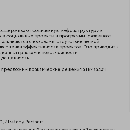
поддерживают социальную инфраструктуру в
я в социальные проекты и программы, развивают
талкиваются с вызовами: отсутствие четкой
ля оценки эффективности проектов. Это приводит к
ционным рискам и невозможности
ую ценность.
 предложим практические решения этих задач.
 Strategy Partners.
 оценки решений с учётом социальной значимости,