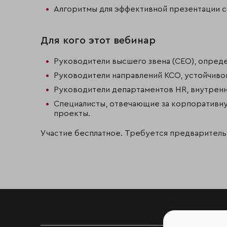
Алгоритмы для эффективной презентации с
Для кого этот вебинар
Руководители высшего звена (CEO), опред
Руководители направлений КСО, устойчивог
Руководители департаментов HR, внутренн
Специалисты, отвечающие за корпоративн
проекты.
Участие бесплатное. Требуется предварител