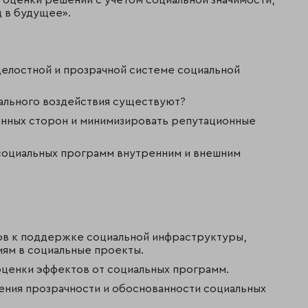
 в будущее».
целостной и прозрачной системе социальной
ального воздействия существуют?
анных сторон и минимизировать репутационные
социальных программ внутренним и внешним
ов к поддержке социальной инфраструктуры,
ям в социальные проекты.
оценки эффектов от социальных программ.
ения прозрачности и обоснованности социальных