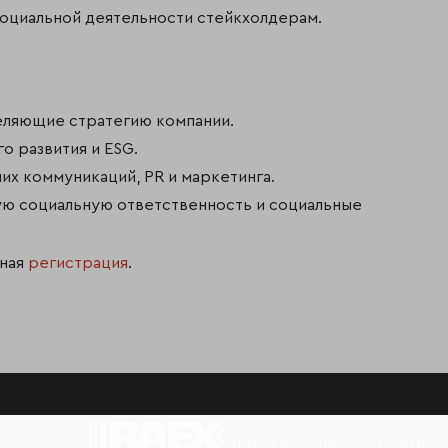
оциальной деятельности стейкхолдерам.
еляющие стратегию компании.
о развития и ESG.
их коммуникаций, PR и маркетинга.
ую социальную ответственность и социальные
ьная
регистрация
.
Мир сквозь призму рейтинг