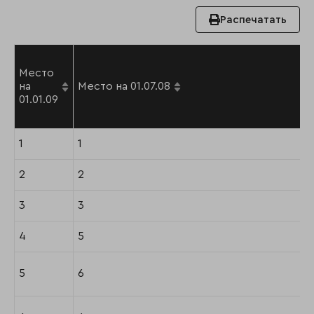
Распечатать
Место
на
Место на 01.07.08
01.01.09
1
1
2
2
3
3
4
5
5
6