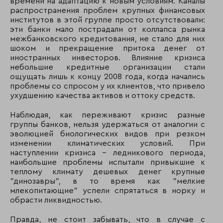
времени на адаптацию к новым условиям. Каналы
распространения проблем крупных финансовых
институтов в этой группе просто отсутствовали:
эти банки мало пострадали от коллапса рынка
межбанковского кредитования, не стало для них
шоком и прекращение притока денег от
иностранных инвесторов. Влияние кризиса
небольшие кредитные организации стали
ощущать лишь к концу 2008 года, когда начались
проблемы со спросом у их клиентов, что привело
ухудшению качества активов и оттоку средств.
Наблюдая, как переживают кризис разные
группы банков, нельзя удержаться от аналогии с
эволюцией биологических видов при резком
изменении климатических условий. При
наступлении кризиса – ледникового периода,
наибольшие проблемы испытали привыкшие к
теплому климату дешевых денег крупные
"динозавры", в то время как "мелкие
млекопитающие" успели спрятаться в норку и
обрасти ликвидностью.
Правда, не стоит забывать, что в случае с