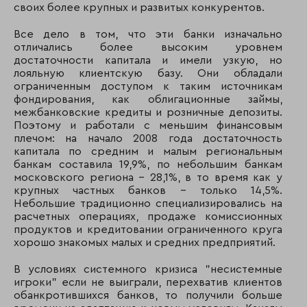
своих более крупных и развитых конкурентов.
Все дело в том, что эти банки изначально
отличались более высоким уровнем
достаточности капитала и имели узкую, но
лояльную клиентскую базу. Они обладали
ограниченным доступом к таким источникам
фондирования, как облигационные займы,
межбанковские кредиты и розничные депозиты.
Поэтому и работали с меньшим финансовым
плечом: на начало 2008 года достаточность
капитала по средним и малым региональным
банкам составила 19,9%, по небольшим банкам
московского региона – 28,1%, в то время как у
крупных частных банков - только 14,5%.
Небольшие традиционно специализировались на
расчетных операциях, продаже комиссионных
продуктов и кредитовании ограниченного круга
хорошо знакомых малых и средних предприятий.
В условиях системного кризиса "несистемные
игроки" если не выиграли, перехватив клиентов
обанкротившихся банков, то получили больше