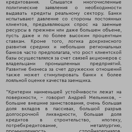
кредитования. Слышатся многочисленные
политические заявления о необходимости
выдавать кредиты реальному сектору. Банки
испытывают давление со стороны постоянных
клиентов, предъявляющих спрос на заемные
ресурсы в прежнем или даже большем объеме,
пусть даже и по более высоким процентным
ставкам. Кроме того, логика докризисного
развития средних и небольших региональных
банков часто предполагала, что рост клиентской
базы осуществлялся за счет связей акционеров с
владельцами промышленных предприятий.
Развитие бизнеса за счет дружеских отношений
также может стимулировать банки к более
лояльной оценке качества заемщика.
"Критерии наименьшей устойчивости лежат на
поверхности, - говорит Андрей Мельников, –
большие внешние заимствования, очень большая
доля вкладов в пассивах, большой разрыв
долгосрочной ликвидности, большая доля
кредитов в строительство, ипотеку,
потребкредитование, металлургию,
промышленность стройматериалов,