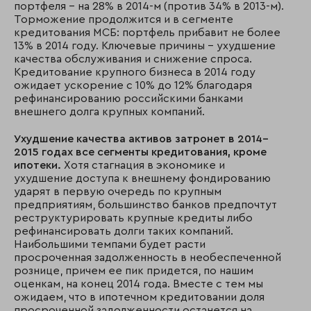
портфеля – на 28% в 2014-м (против 34% в 2013-м).
Торможение продолжится и в сегменте
кредитования МСБ: портфель прибавит не более
13% в 2014 году. Ключевые причины – ухудшение
качества обслуживания и снижение спроса.
Кредитование крупного бизнеса в 2014 году
ожидает ускорение с 10% до 12% благодаря
рефинансированию российскими банками
внешнего долга крупных компаний.
Ухудшение качества активов затронет в 2014–
2015 годах все сегменты кредитования, кроме
ипотеки.
Хотя стагнация в экономике и
ухудшение доступа к внешнему фондированию
ударят в первую очередь по крупным
предприятиям, большинство банков предпочтут
реструктурировать крупные кредиты либо
рефинансировать долги таких компаний.
Наибольшими темпами будет расти
просроченная задолженность в необеспеченной
рознице, причем ее пик придется, по нашим
оценкам, на конец 2014 года. Вместе с тем мы
ожидаем, что в ипотечном кредитовании доля
просроченной задолженности останется на