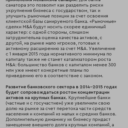
санатора это позволит как разделить риски
укрупнения бизнеса с государством, так и
улучшить рыночные позиции за счет освоения
клиентской базы санируемого банка. «Рыночные»
сделки M&A будут носить скорее единичный
характер: с одной стороны, слишком
затруднительна оценка качества активов, с
другой, на рынке мало игроков, готовых к
активному расширению за счет M&A. Увеличение
с 1 января 2015 года нормативного минимума по
капиталу также не станет катализатором роста
М&A: большинство банков с капиталом менее 300
млн уже имеют конкретные планы по
приведению его в соответствие с законом.
Развитие банковского сектора
в 2014–2015 годах
будет сопровождаться ростом концентрации
активов на крупных банках.
Крупнейшие
банки
(частные и с госучастием) уже увеличили свою
долю на рынке за счет перетока части средств
населения и компаний из малых и средних банков.
Дополнительную динамику их бизнесу придаст
замещение внешнего долга крупных компаний, а