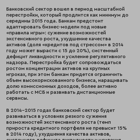
Банковский сектор вошел в период масштабной
перестройки, который продлится как минимум до
середины 2015 года. Банкам предстоит
адаптировать бизнес-модели под новые
«правила игры»: сужение возможностей
экстенсивного роста, ухудшение качества
активов (доля «кредитов под стрессом» в 2014
году может вырасти с 15 до 20%), системный
дефицит ликвидности и усиление регулятивного
надзора. Перестройка будет сопровождаться
ростом концентрации активов на крупных
игроках, при этом банкам
придется
ограничить
объем высокорискованного бизнеса, наращивать
долю комиссионных доходов, более активно
работать с
МСБ и развивать дистанционные
сервисы.
В 2014–2015 годах банковский сектор будет
развиваться в условиях резкого сужения
возможностей экстенсивного роста (темп
прироста кредитного портфеля не превысит 15%
в 2014 году), ухудшения качества активов,