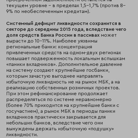
текущем уровне – в пределах 1,5–1,7% (против 8–
9% по необеспеченным кредитам).
Системный дефицит ликвидности сохранится в
секторе до середины 2015 года, вследствие чего
доля средств Банка России в пассивах
может
вырасти до 10-11%
.
Наиболее уязвимы
региональные банки: концентрация
привлеченных средств на одном-двух регионах
повышает подверженность локальным вспышкам
«паники вкладчиков». Дополнительное давление
на систему создают крупнейшие госбанки,
которым зачастую выгоднее направлять
избыточную ликвидность не на рынок МБК, а на
реализацию собственных розничных проектов.
При этом рефинансирование продолжает
распределяться по системе неравномерно
(более 70% приходится на крупнейшие банки с
госучастием), а рынок МБК в периоды паники
вкладчиков практически закрывается для
небольших банков, вследствие чего они
вынуждены держать избыточную «подушку»
ликвидности.