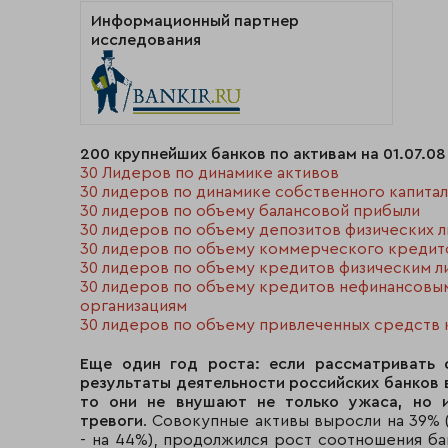
Информационный партнер
исследования
200 крупнейших банков по активам на 01.07.08
30 Лидеров по динамике активов
30 лидеров по динамике собственного капитал
30 лидеров по объему балансовой прибыли
30 лидеров по объему депозитов физических л
30 лидеров по объему коммерческого кредит
30 лидеров по объему кредитов физическим л
30 лидеров по объему кредитов нефинансовы
организациям
30 лидеров по объему привлеченных средств 
Еще один год роста: если рассматривать 
результаты деятельности российских банков в
то они не внушают не только ужаса, но и
тревоги
. Совокупные активы выросли на 39% 
- на 44%), продолжился рост соотношения ба