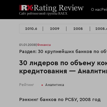
О нас
Ре
2010.6
2009
2008
2008.
01.01.2008
|
Финансы
Раздел: 30 крупнейших банков по о
30 лидеров по объему к
кредитования — Аналити
Рейтинг
Аналитика
Рэнкинг банков по РСБУ, 2008 год