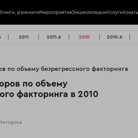
йтинги, рэнкинги
Мероприятия
Энциклопедии
Услуги
Узнат
6
2011
2011.6
2010
2010.6
ов по объему безрегрессного факторинга
оров по объему
ого факторинга в 2010
Методика