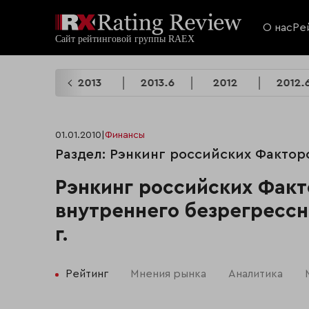
О нас
Ре
2014.6
2013
2013.6
2012
2012.
01.01.2010
|
Финансы
Раздел: Рэнкинг российских Фактор
Рэнкинг российских Факт
внутреннего безрегрессн
г.
Рейтинг
Мнения рынка
Аналитика