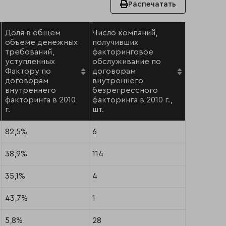
Распечатать
Доля в общем
Число компаний,
объеме денежных
получивших
требований,
факторинговое
уступленных
обслуживание по
Фактору по
договорам
договорам
внутреннего
внутреннего
безрегрессного
факторинга в 2010
факторинга в 2010 г.,
г.
шт.
82,5%
6
38,9%
114
35,1%
4
43,7%
1
5,8%
28